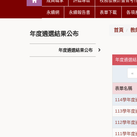
成員職掌
評鑑專區
校務發展計畫管考
永續網
永續報告書
表單下載
各項
首頁
教
年度遴選結果公布
年度遴選結果公布
年度遴選結
«
表單名稱
114學年
113學年
112學年
111學年