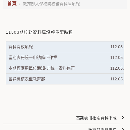
首頁
教育部大學校院校務資料庫填報
11503期校務資料庫填報重要時程
資料開放填報
112.03.0
當期表冊統一申請修正作業
112.05.0
本期經應用單位通知-非統一資料修正
112.05.0
函送檢核表至教育部
112.05.2
當期表冊相關資料下載