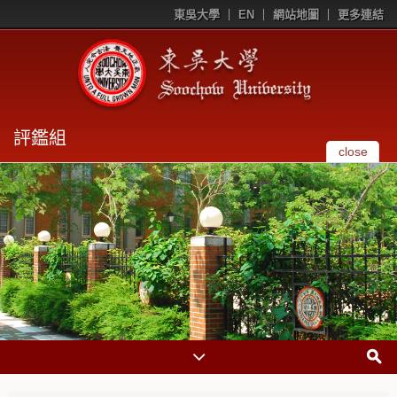
東吳大學
EN
網站地圖
更多連結
評鑑組
close