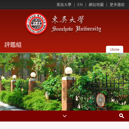
東吳大學
EN
網站地圖
更多連結
評鑑組
close