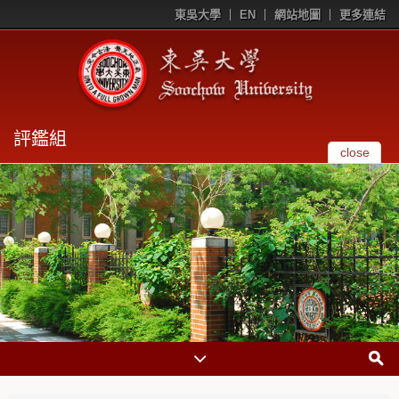
東吳大學
EN
網站地圖
更多連結
評鑑組
close