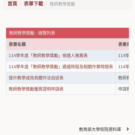
首頁
表單下載
教師教學獎勵
教師教學獎勵 - 總覽列表
表單名稱
表單用途
114學年度「教師教學獎勵」候選人推薦表
114學
114學年度「教師教學獎勵」遴選時程及相關作業時間表
114學
提升教學成效具體作法自述表
教師教學
教師教學獎勵獲獎證明申請表
申請教師
教育部大學校院資料庫