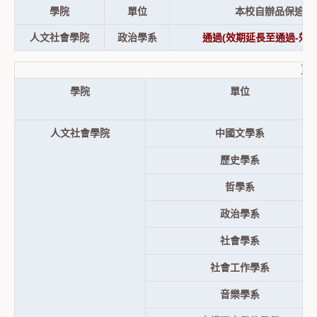
學院
單位
本校自辦品保追蹤
人文社會學院
政治學系
通過(效期延長至通過-效期
東
學院
單位
人文社會學院
中國文學系
歷史學系
哲學系
政治學系
社會學系
社會工作學系
音樂學系