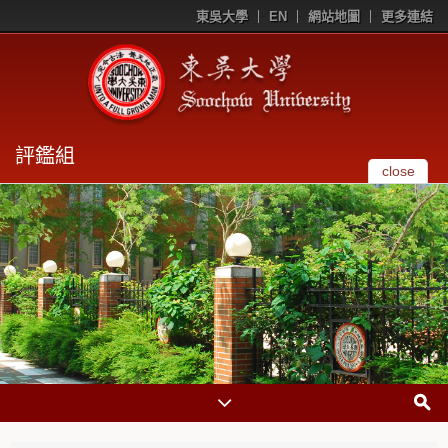
東吳大學
EN
網站地圖
更多連結
評鑑組
close