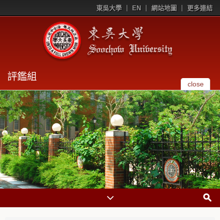
東吳大學
EN
網站地圖
更多連結
評鑑組
close