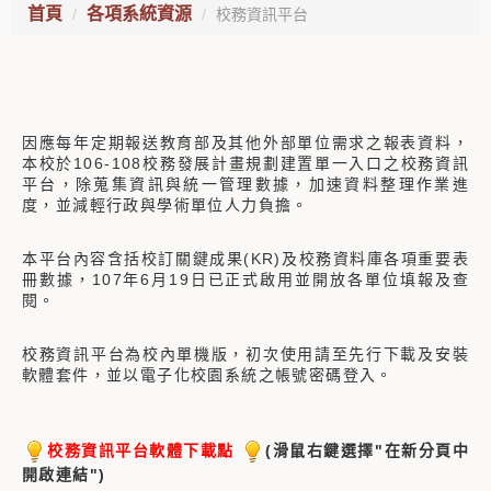
首頁
各項系統資源
校務資訊平台
因應每年定期報送教育部及其他外部單位需求之報表資料，
本校於106-108校務發展計畫規劃建置單一入口之校務資訊
平台，除蒐集資訊與統一管理數據，加速資料整理作業進
度，並減輕行政與學術單位人力負擔。
本平台內容含括校訂關鍵成果(KR)及校務資料庫各項重要表
冊數據，107年6月19日已正式啟用並開放各單位填報及查
閱。
校務資訊平台為校內單機版，初次使用請至先行下載及安裝
軟體套件，並以電子化校園系統之帳號密碼登入。
校務資訊平台軟體下載點
(滑鼠右鍵選擇"在新分頁中
開啟連結")