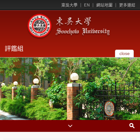
東吳大學
EN
網站地圖
更多連結
評鑑組
close