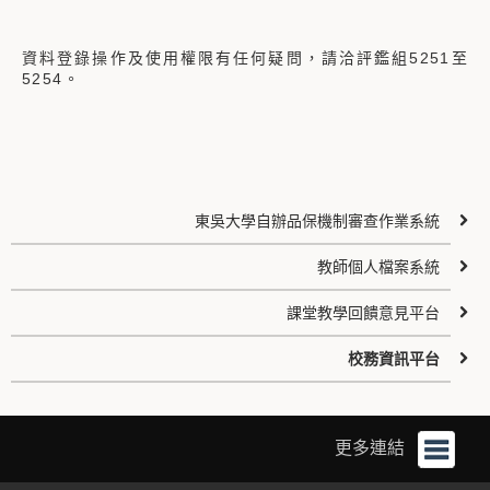
資料登錄操作及使用權限有任何疑問，請洽評鑑組5251至
5254。
東吳大學自辦品保機制審查作業系統
教師個人檔案系統
課堂教學回饋意見平台
校務資訊平台
更多連結