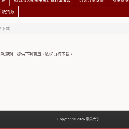
作業
教育部大學校院校務資料庫填報
教師教學獎勵
課堂反應
系統資源
單下載
業務類別，提供下列表單，歡迎自行下載。
Copyright © 2026 東吳大學