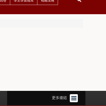
問卷
學生學習成效
相關法規
更多連結