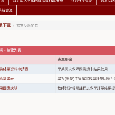
作業
教育部大學校院校務資料庫填報
教師教學獎勵
課堂反應
系統資源
單下載
課堂反應問卷
 - 總覽列表
表單用途
卷結果資料申請表
學系需求教師問卷讀卡結果使用
應計畫表
學系(單位)主管撰寫教學評量因應計
果回應說明
教師針對相關課程之教學評量結果提