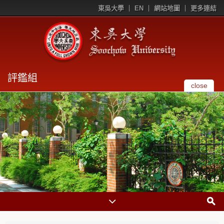
東吳大學
EN
網站地圖
更多連結
評鑑組
close