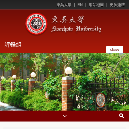
東吳大學
EN
網站地圖
更多連結
評鑑組
close