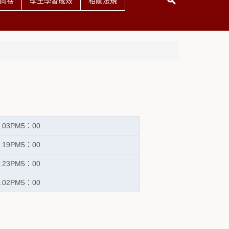
問卷
學生學習成效
相關法規
5.03PM5：00
5.19PM5：00
5.23PM5：00
6.02PM5：00