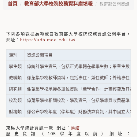
首頁
教育部大學校院校務資料庫填報
教育部公開資訊
下列各項數據為轉載自教育部大學校院校務資訊公開平台，
網址：
https://udb.moe.edu.tw/
類別
資訊公開項目
學生類
係統計學生資訊，包括正式學籍在學學生數；畢業生數；
教職類
係蒐集學校教師資料，包括專任、兼任教師；外籍專任、
研究類
係蒐集學校承接各單位資助「產學合作」計畫經費及其每
校務類
係蒐集學校相關校務、學務資訊，包括學雜費收費基準；
財務類
係公布學校年度（學年度）財務決算資訊，其中國立大學
東吳大學統計資訊一覽 網址：
連結
歷史資訊（105學年度以前）網址：