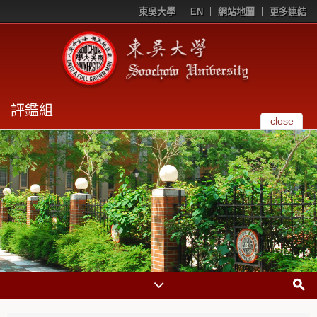
東吳大學
EN
網站地圖
更多連結
評鑑組
close