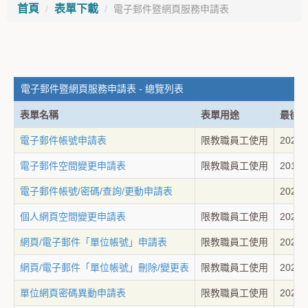
首頁
表單下載
電子郵件暨網頁服務申請表
電子郵件暨網頁服務申請表 - 總覽列表
表單名稱
表單用途
最後
電子郵件帳號申請表
限教職員工使用
2025-
電子郵件空間變更申請表
限教職員工使用
2018-
電子郵件帳號/密碼/查詢/更動申請表
2026-
個人網頁空間變更申請表
限教職員工使用
2025-
網頁/電子郵件「單位帳號」申請表
限教職員工使用
2025-
網頁/電子郵件「單位帳號」刪除/變更表
限教職員工使用
2025-
單位網頁密碼異動申請表
限教職員工使用
2025-