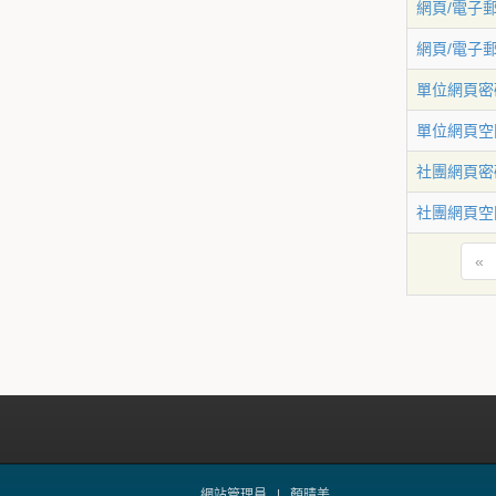
網頁/電子
網頁/電子
單位網頁密
單位網頁空
社團網頁密
社團網頁空
«
網站管理員 |
顏晴美