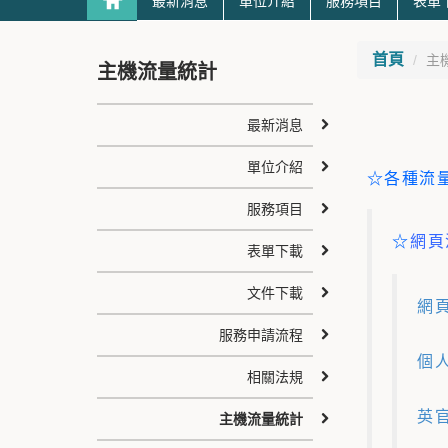
最新消息
單位介紹
服務項目
表單
首頁
主
主機流量統計
最新消息
單位介紹
☆各種流
服務項目
☆
網頁
表單下載
文件下載
網頁
服務申請流程
個人
相關法規
英官
主機流量統計