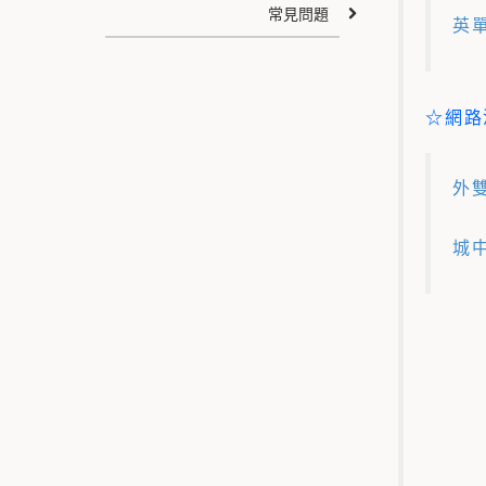
常見問題
英單
☆網路
外
城