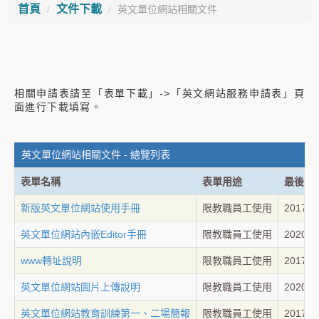
首頁
文件下載
英文單位網站相關文件
相關申請表請至「表單下載」->「英文網站服務申請表」頁
面進行下載填寫。
英文單位網站相關文件 - 總覽列表
表單名稱
表單用途
最後修
新版英文單位網站使用手冊
限教職員工使用
2017-0
英文單位網站內嵌Editor手冊
限教職員工使用
2020-0
www轉址說明
限教職員工使用
2017-0
英文單位網站圖片上傳說明
限教職員工使用
2020-0
英文單位網站教育訓練第一、二場簡報
限教職員工使用
2017-0