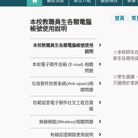
最新消息
單位介紹
服務項目
表單
首頁
常
本校教職員生各類電腦
帳號使用說明
本校教職員生各類電腦帳號使用
說明
☆本校師生
新生註冊完
本校電子郵件信箱 (E-mail) 相關
問題
☆學生選課
只適用於查
垃圾郵件防禦系統(Anti-spam)相
關問題
防範惡意電子郵件社交工程百寶
箱
無線網路(Wireless)相關問題
有線認證網路使用說明