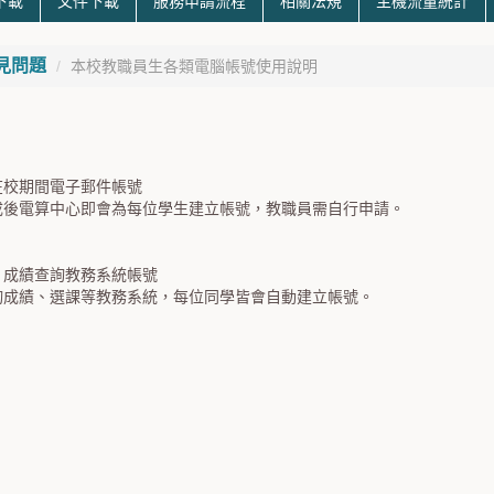
下載
文件下載
服務申請流程
相關法規
主機流量統計
見問題
本校教職員生各類電腦帳號使用說明
在校期間電子郵件帳號
成後電算中心即會為每位學生建立帳號，教職員需自行申請。
、成績查詢教務系統帳號
詢成績、選課等教務系統，每位同學皆會自動建立帳號。