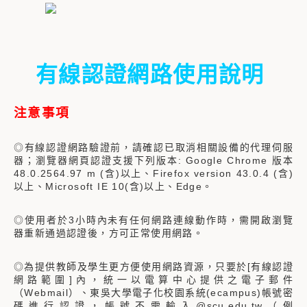
有線認證網路使用說明
注意事項
◎有線認證網路驗證前，請確認已取消相關設備的代理伺服
器；瀏覽器網頁認證支援下列版本: Google Chrome 版本
48.0.2564.97 m (含)以上、Firefox version 43.0.4 (含)
以上、Microsoft IE 10(含)以上、Edge。
◎使用者於3小時內未有任何網路連線動作時，需開啟瀏覽
器重新通過認證後，方可正常使用網路。
◎為提供教師及學生更方便使用網路資源，只要於[有線認證
網路範圍]內，統一以電算中心提供之電子郵件
（Webmail）
、
東吳大學電子化校園系統(ecampus)帳號密
碼進行認證，帳號不需輸入@scu.edu.tw（例