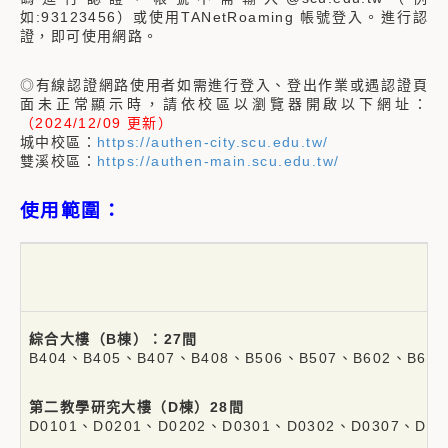
如:93123456）
或使用TANetRoaming 帳號登入
。進行認
證，即可使用網路。
◎有線認證網路使用者如需進行登入、登出作業或遇認證頁
面未正常顯示時，請依校區以瀏覽器開啟以下網址：
（2024/12/09 更新）
城中校區：
https://authen-city.scu.edu.tw/
雙溪校區：
https://authen-main.scu.edu.tw/
使用範圍：
綜合大樓（B棟）：27間
B404、B405、B407、B408、B506、B507、B602、B60
第二教學研究大樓（D棟）28間
D0101、D0201、D0202、D0301、D0302、D0307、D03