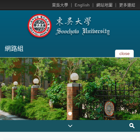
東吳大學
English
網站地圖
更多連結
網路組
close