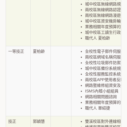
城中校區無線網路規劃
兩校區無線網路認證系
兩校區無線網路漫遊系
城中校區資安機房輪值
業務相關年度預算的提
城中校區工讀生行政事
職代人 夏柏齡
一等技正
夏柏齡
全校性電子郵件伺服器規
兩校區網域名稱伺服器
全校性垃圾郵件防禦系
城中校區備份系統規劃
全校性服務監控系統規
兩校區APP使用者反映
網路暨維修組資安及個
ISMS內稽小組組員
網路相關問題諮詢
業務相關年度預算的提
職代人 單紹捷
技正
郭穎慧
雙溪校區對外連線相關