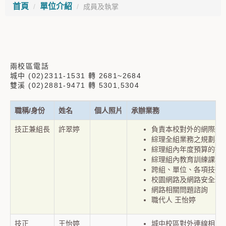
首頁
單位介紹
成員及執掌
兩校區電話
城中 (02)2311-1531 轉 2681~2684
雙溪 (02)2881-9471 轉 5301,5304
職稱/身份
姓名
個人照片
承辦業務
技正兼組長
許翠婷
負責本校對外的網際網
綜理全組業務之規劃與
綜理組內年度預算的提
綜理組內教育訓練課程
跨組、單位、各項技術
校園網路及網路安全環
網路相關問題諮詢
職代人 王怡婷
技正
王怡婷
城中校區對外連線相關