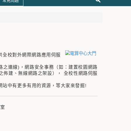
常見問題
供全校對外網際網路應用伺服
路之連線)，網路安全事務（如：建置校園網路
點之佈建、無線網路之架設）， 全校性網路伺服
網站中有更多有用的資源，等大家來發掘!
公室