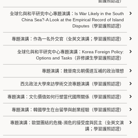
習護照認證）
全球化與和平研究中心專題演講：Is War Likely in the South
China Sea?-A Look at the Empirical Record of Island
Disputes（學習護照認證）
專題演講：作為一名外交官（全英文演講；學習護照認證）
全球化與和平研究中心專題演講：Korea Foreign Policy:
Options and Tasks（非修課生學習護照認證）
專題演講：魏晉南北朝儒道互補的政治理想
西北政法大學來訪學術交流專題演講（學習護照認證）
專題演講：文化價值如何行塑當代國際關係（學習護照認證）
專題演講：韓國學生在台留學與創業經驗（學習護照認證）
專題演講：歐盟團結的危機-瀕危的接受度與民主（全英文演
講；學習護照認證）