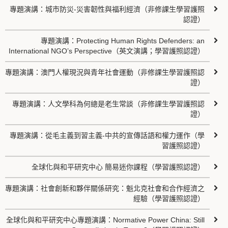
專題演講：城市防災-災害韌性與福利經濟（非修課生學習護照
認證）
專題演講：Protecting Human Rights Defenders: an
International NGO’s Perspective（英文演講；學習護照認證）
專題演講：澳門人權現況與青年社會運動（非修課生學習護照認
證）
專題演講：人文學科為何總是老生常談（非修課生學習護照認
證）
專題演講：從毛主義到習主義-中共的宣傳話語和權力運作（學
習護照認證）
全球化與和平研究中心 簡易迷你課程（學習護照認證）
專題演講：社會創新和夥伴關係研究：魁北克社會和合作經濟之
經驗（學習護照認證）
全球化與和平研究中心專題演講：Normative Power China: Still