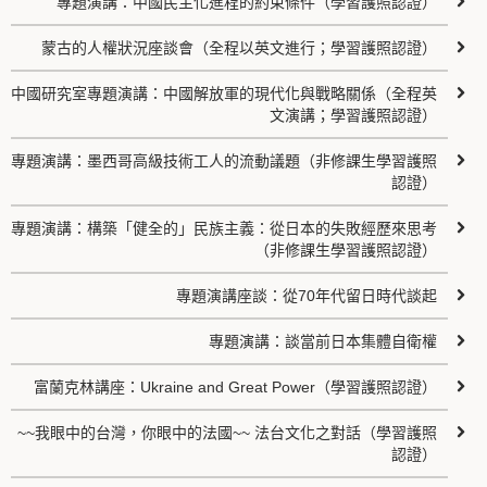
專題演講：中國民主化進程的約束條件（學習護照認證）
蒙古的人權狀況座談會（全程以英文進行；學習護照認證）
中國研究室專題演講：中國解放軍的現代化與戰略關係（全程英
文演講；學習護照認證）
專題演講：墨西哥高級技術工人的流動議題（非修課生學習護照
認證）
專題演講：構築「健全的」民族主義：從日本的失敗經歷來思考
（非修課生學習護照認證）
專題演講座談：從70年代留日時代談起
專題演講：談當前日本集體自衛權
富蘭克林講座：Ukraine and Great Power（學習護照認證）
~~我眼中的台灣，你眼中的法國~~ 法台文化之對話（學習護照
認證）