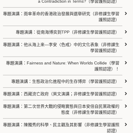
a Contradiction in Terms?（學習護照認證）
專題演講：雨傘革命的香港政治發展與選舉研究（非修課生學習
護照認證）
專題演講：從南海博奕到TPP（非修課生學習護照認證）
專題演講：他从海上来—李安〈色戒〉中的文化表象（非修課生
學習護照認證）
專題演講：Fairness and Nature: When Worlds Collide（學習
護照認證）！
專題演講：生態政治化進程中的生存博弈（學習護照認證）
專題演講：西藏流亡政府（英文演講；非修課生學習護照認證）
專題演講：第二次世界大戰的侵略實態與日本安倍自民黨政權的
態度（非修課生學習護照認證）
專題演講：陳獨秀的科學、民主觀及其影響（非修課生學習護照
認證）