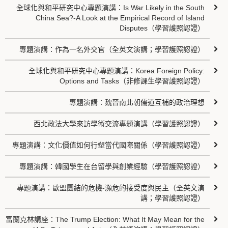
全球化與和平研究中心專題演講：Is War Likely in the South
China Sea?-A Look at the Empirical Record of Island
Disputes（學習護照認證）
專題演講：作為一名外交官（全英文演講；學習護照認證）
全球化與和平研究中心專題演講：Korea Foreign Policy:
Options and Tasks（非修課生學習護照認證）
專題演講：魏晉南北朝儒道互補的政治理想
西北政法大學來訪學術交流專題演講（學習護照認證）
專題演講：文化價值如何行塑當代國際關係（學習護照認證）
專題演講：韓國學生在台留學與創業經驗（學習護照認證）
專題演講：歐盟團結的危機-瀕危的接受度與民主（全英文演
講；學習護照認證）
富蘭克林講座：The Trump Election: What It May Mean for the