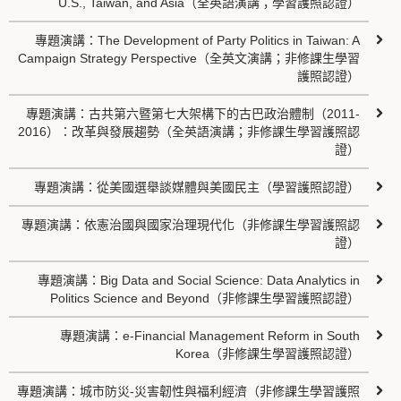
U.S., Taiwan, and Asia（全英語演講；學習護照認證）
專題演講：The Development of Party Politics in Taiwan: A
Campaign Strategy Perspective（全英文演講；非修課生學習
護照認證）
專題演講：古共第六暨第七大架構下的古巴政治體制（2011-
2016）：改革與發展趨勢（全英語演講；非修課生學習護照認
證）
專題演講：從美國選舉談媒體與美國民主（學習護照認證）
專題演講：依憲治國與國家治理現代化（非修課生學習護照認
證）
專題演講：Big Data and Social Science: Data Analytics in
Politics Science and Beyond（非修課生學習護照認證）
專題演講：e-Financial Management Reform in South
Korea（非修課生學習護照認證）
專題演講：城市防災-災害韌性與福利經濟（非修課生學習護照