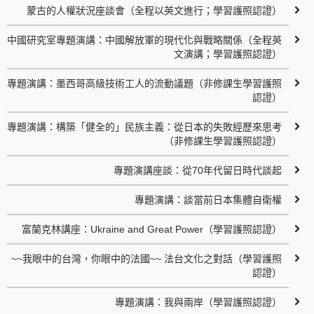
蒙古的人權狀況座談會（全程以英文進行；學習護照認證）
中國研究室專題演講：中國解放軍的現代化與戰略關係（全程英
文演講；學習護照認證）
專題演講：墨西哥高級技術工人的流動議題（非修課生學習護照
認證）
專題演講：構築「健全的」民族主義：從日本的失敗經歷來思考
（非修課生學習護照認證）
專題演講座談：從70年代留日時代談起
專題演講：談當前日本集體自衛權
富蘭克林講座：Ukraine and Great Power（學習護照認證）
~~我眼中的台灣，你眼中的法國~~ 法台文化之對話（學習護照
認證）
專題演講：我與兩岸（學習護照認證）