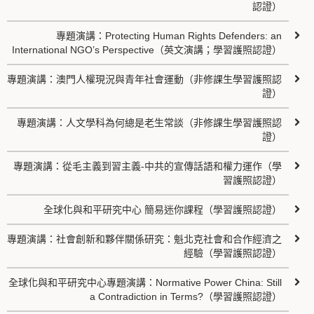
認證）
專題演講：Protecting Human Rights Defenders: an
International NGO’s Perspective（英文演講；學習護照認證）
專題演講：澳門人權現況與青年社會運動（非修課生學習護照認
證）
專題演講：人文學科為何總是老生常談（非修課生學習護照認
證）
專題演講：從毛主義到習主義-中共的宣傳話語和權力運作（學
習護照認證）
全球化與和平研究中心 簡易迷你課程（學習護照認證）
專題演講：社會創新和夥伴關係研究：魁北克社會和合作經濟之
經驗（學習護照認證）
全球化與和平研究中心專題演講：Normative Power China: Still
a Contradiction in Terms?（學習護照認證）