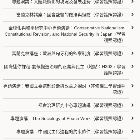
專題演講：大陸城鎮化的現況及發展趨勢（學習護照認證）
富蘭克林講座：國會監督的做法與經驗（學習護照認證）
全球化與和平研究中心專題演講：Conservative Nationalism,
Constitutional Revision, and National Security in Japan（學習
護照認證）
富蘭克林講座：歐洲與匈牙利的監察制度（學習護照認證）
國際迷你課程-氣候變遷治理的正義與民主（地點：H303，學習
護照認證）
專題演講：我國立委選制診斷與改革之探討（非修課生學習護照
認證）
都會治理研究中心專題演講（學習護照認證）
專題演講：The Sociology of Peace Work（學習護照認證）
專題演講：中國民主化進程的約束條件（學習護照認證）