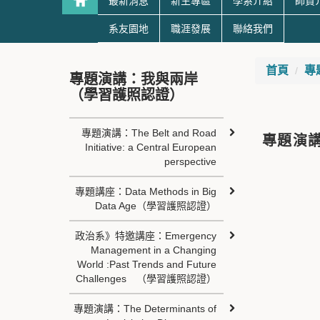
最新消息
新生專區
學系介紹
師資
系友園地
職涯發展
聯絡我們
首頁
專
專題演講：我與兩岸
（學習護照認證）
專題演講：The Belt and Road
專題演
Initiative: a Central European
perspective
專題講座：Data Methods in Big
Data Age（學習護照認證）
政治系》特邀講座：Emergency
Management in a Changing
World :Past Trends and Future
Challenges （學習護照認證）
專題演講：The Determinants of