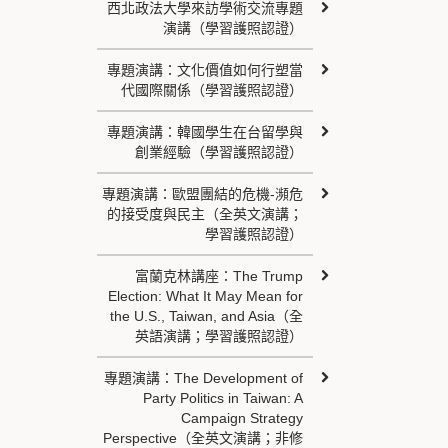
西北政法大學來訪學術交流專題
演講（學習護照認證）
專題演講：文化價值如何行塑當
代國際關係（學習護照認證）
專題演講：韓國學生在台留學與
創業經驗（學習護照認證）
專題演講：歐盟團結的危機-瀕危
的接受度與民主（全英文演講；
學習護照認證）
富蘭克林講座：The Trump
Election: What It May Mean for
the U.S., Taiwan, and Asia（全
英語演講；學習護照認證）
專題演講：The Development of
Party Politics in Taiwan: A
Campaign Strategy
Perspective（全英文演講；非修