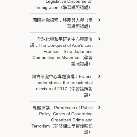
Legislative Discourse on
Immigration（學習護照認證）
國際迷你課程：移民與人權（學
習護照認證）
全球化與和平研究中心專題演
講：The Conquest of Asia’s Last
Frontier – Sino-Japanese
Competition in Myanmar（學習
護照認證）
國會研究中心專題演講：France
under stress: the presidential
election of 2017（學習護照認
證）
專題演講：Paradoxes of Public
Policy: Cases of Countering
Organized Crime and
Terrorism（非修課生學習護照認
證）