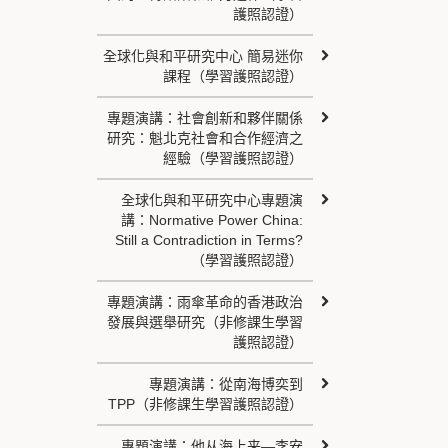
護照認證）
全球化與和平研究中心 簡易迷你
課程（學習護照認證）
專題演講：社會創新和夥伴關係
研究：魁北克社會和合作經濟之
經驗（學習護照認證）
全球化與和平研究中心專題演
講：Normative Power China:
Still a Contradiction in Terms?
（學習護照認證）
專題演講：雨傘革命的香港政治
發展與選舉研究（非修課生學習
護照認證）
專題演講：從南海博奕到
TPP（非修課生學習護照認證）
專題演講：他从海上来—李安