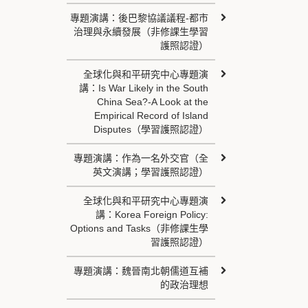
專題演講：後巴黎協議議程-都市
治理與永續發展（非修課生學習
護照認證）
全球化與和平研究中心專題演
講：Is War Likely in the South
China Sea?-A Look at the
Empirical Record of Island
Disputes（學習護照認證）
專題演講：作為一名外交官（全
英文演講；學習護照認證）
全球化與和平研究中心專題演
講：Korea Foreign Policy:
Options and Tasks（非修課生學
習護照認證）
專題演講：魏晉南北朝儒道互補
的政治理想