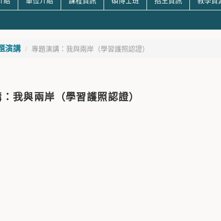
介紹
單位介紹
課程資訊
碩博士班
招生資訊
教學資
題演講
專題演講：我與兩岸（學習護照認證）
講：我與兩岸（學習護照認證）