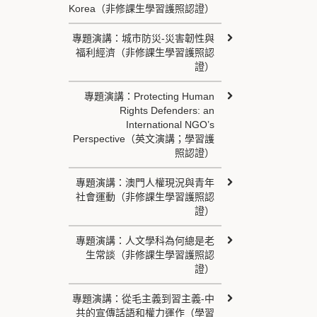
Korea（非修課生學習護照認證）
專題演講：城市防災-災害韌性與
福利經濟（非修課生學習護照認
證）
專題演講：Protecting Human
Rights Defenders: an
International NGO’s
Perspective（英文演講；學習護
照認證）
專題演講：澳門人權現況與青年
社會運動（非修課生學習護照認
證）
專題演講：人文學科為何總是老
生常談（非修課生學習護照認
證）
專題演講：從毛主義到習主義-中
共的宣傳話語和權力運作（學習