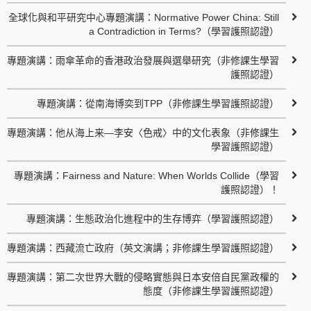
全球化與和平研究中心專題演講：Normative Power China: Still
a Contradiction in Terms?（學習護照認證）
專題演講：雨傘革命的香港政治發展與選舉研究（非修課生學習
護照認證）
專題演講：從南海博奕到TPP（非修課生學習護照認證）
專題演講：他从海上来—李安〈色戒〉中的文化表象（非修課生
學習護照認證）
專題演講：Fairness and Nature: When Worlds Collide（學習
護照認證）！
專題演講：生態政治化進程中的生存博弈（學習護照認證）
專題演講：西藏流亡政府（英文演講；非修課生學習護照認證）
專題演講：第二次世界大戰的侵略實態與日本安倍自民黨政權的
態度（非修課生學習護照認證）