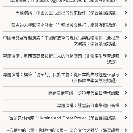
專題演講：The Sociology of Peace Work（學習護照認證）
專題演講：中國民主化進程的約束條件（學習護照認證）
蒙古的人權狀況座談會（全程以英文進行；學習護照認證）
中國研究室專題演講：中國解放軍的現代化與戰略關係（全程英
文演講；學習護照認證）
專題演講：墨西哥高級技術工人的流動議題（非修課生學習護照
認證）
專題演講：構築「健全的」民族主義：從日本的失敗經歷來思考
（非修課生學習護照認證）
專題演講座談：從70年代留日時代談起
專題演講：談當前日本集體自衛權
富蘭克林講座：Ukraine and Great Power（學習護照認證）
~~我眼中的台灣，你眼中的法國~~ 法台文化之對話（學習護照