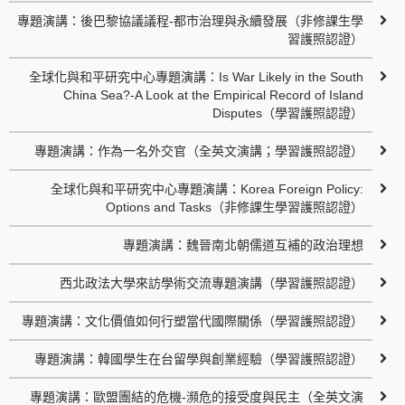
專題演講：後巴黎協議議程-都市治理與永續發展（非修課生學
習護照認證）
全球化與和平研究中心專題演講：Is War Likely in the South
China Sea?-A Look at the Empirical Record of Island
Disputes（學習護照認證）
專題演講：作為一名外交官（全英文演講；學習護照認證）
全球化與和平研究中心專題演講：Korea Foreign Policy:
Options and Tasks（非修課生學習護照認證）
專題演講：魏晉南北朝儒道互補的政治理想
西北政法大學來訪學術交流專題演講（學習護照認證）
專題演講：文化價值如何行塑當代國際關係（學習護照認證）
專題演講：韓國學生在台留學與創業經驗（學習護照認證）
專題演講：歐盟團結的危機-瀕危的接受度與民主（全英文演