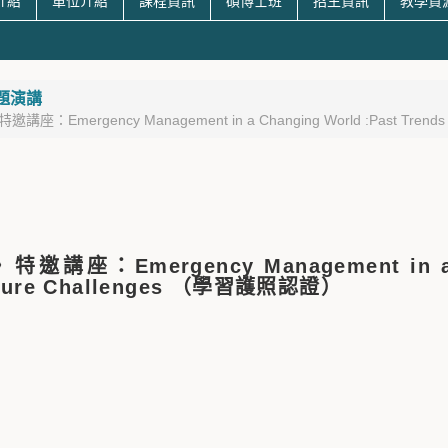
介紹
單位介紹
課程資訊
碩博士班
招生資訊
教學資
題演講
講座：Emergency Management in a Changing World :Past Tren
邀講座：Emergency Management in a Ch
uture Challenges （學習護照認證）