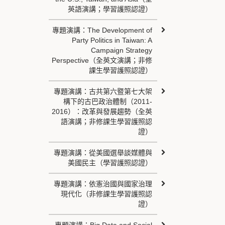
英語演講；學習護照認證）
專題演講：The Development of
Party Politics in Taiwan: A
Campaign Strategy
Perspective（全英文演講；非修
課生學習護照認證）
專題演講：古共第六暨第七大架
構下的古巴政治體制（2011-
2016）：改革與發展趨勢（全英
語演講；非修課生學習護照認
證）
專題演講：從美國選舉談媒體與
美國民主（學習護照認證）
專題演講：依憲治國與國家治理
現代化（非修課生學習護照認
證）