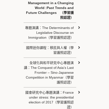
Management in a Changing
World :Past Trends and
Future Challenges （學習護
照認證）
專題演講：The Determinants of
Legislative Discourse on
Immigration（學習護照認證）
國際迷你課程：移民與人權（學
習護照認證）
全球化與和平研究中心專題演
講：The Conquest of Asia’s Last
Frontier – Sino-Japanese
Competition in Myanmar（學習
護照認證）
國會研究中心專題演講：France
under stress: the presidential
election of 2017（學習護照認
證）