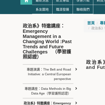
最新消息
新生專區
學系介紹
師資
系友園地
職涯發展
聯絡我們
首頁
專
政治系》特邀講座：
政治系》特邀
Emergency
Management in a
Changing World :Past
Trends and Future
Challenges （學習護
照認證）
政治系》特
and F
專題演講：The Belt and Road
Initiative: a Central European
perspective
專題講座：Data Methods in Big
Data Age（學習護照認證）
政治系》特邀講座：Emergency