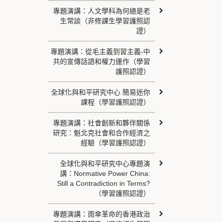
專題演講：人文學科為何總是老
生常談（非修課生學習護照認
證）
專題演講：從毛主義到習主義-中
共的宣傳話語和權力運作（學習
護照認證）
全球化與和平研究中心 簡易迷你
課程（學習護照認證）
專題演講：社會創新和夥伴關係
研究：魁北克社會和合作經濟之
經驗（學習護照認證）
全球化與和平研究中心專題演
講：Normative Power China:
Still a Contradiction in Terms?
（學習護照認證）
專題演講：雨傘革命的香港政治