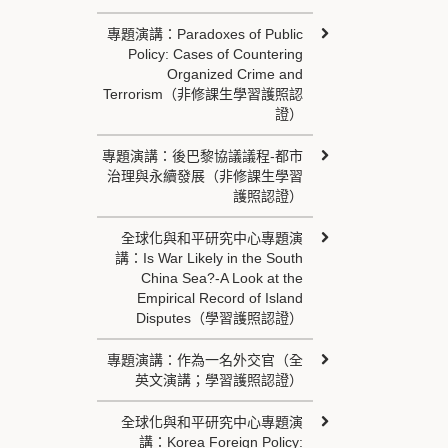
專題演講：Paradoxes of Public
Policy: Cases of Countering
Organized Crime and
Terrorism（非修課生學習護照認
證）
專題演講：後巴黎協議議程-都市
治理與永續發展（非修課生學習
護照認證）
全球化與和平研究中心專題演
講：Is War Likely in the South
China Sea?-A Look at the
Empirical Record of Island
Disputes（學習護照認證）
專題演講：作為一名外交官（全
英文演講；學習護照認證）
全球化與和平研究中心專題演
講：Korea Foreign Policy: