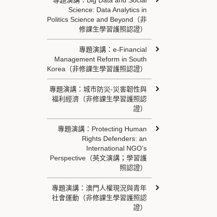
專題演講：Big Data and Social
Science: Data Analytics in
Politics Science and Beyond（非
修課生學習護照認證）
專題演講：e-Financial
Management Reform in South
Korea（非修課生學習護照認證）
專題演講：城市防災-災害韌性與
福利經濟（非修課生學習護照認
證）
專題演講：Protecting Human
Rights Defenders: an
International NGO’s
Perspective（英文演講；學習護
照認證）
專題演講：澳門人權現況與青年
社會運動（非修課生學習護照認
證）