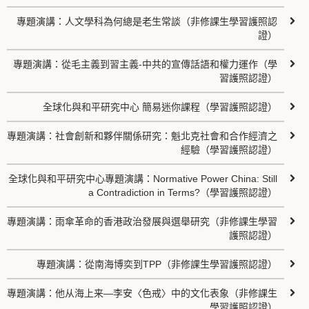
專題演講：人文學科為何總是老生常談（非修課生學習護照認
證）
專題演講：從毛主義到習主義-中共的宣傳話語和權力運作（學
習護照認證）
全球化與和平研究中心 簡易迷你課程（學習護照認證）
專題演講：社會創新和夥伴關係研究：魁北克社會和合作經濟之
經驗（學習護照認證）
全球化與和平研究中心專題演講：Normative Power China: Still
a Contradiction in Terms?（學習護照認證）
專題演講：雨傘革命的香港政治發展與選舉研究（非修課生學習
護照認證）
專題演講：從南海博奕到TPP（非修課生學習護照認證）
專題演講：他从海上来—李安〈色戒〉中的文化表象（非修課生
學習護照認證）