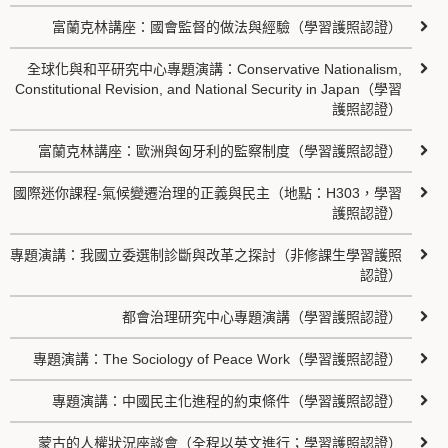
富蘭克林講座：國會監督的做法與經驗（學習護照認證）
全球化與和平研究中心專題演講：Conservative Nationalism,
Constitutional Revision, and National Security in Japan（學習
護照認證）
富蘭克林講座：歐洲與匈牙利的監察制度（學習護照認證）
國際迷你課程-氣候變遷治理的正義與民主（地點：H303，學習
護照認證）
專題演講：我國立委選制診斷與改革之探討（非修課生學習護照
認證）
都會治理研究中心專題演講（學習護照認證）
專題演講：The Sociology of Peace Work（學習護照認證）
專題演講：中國民主化進程的約束條件（學習護照認證）
蒙古的人權狀況座談會（全程以英文進行；學習護照認證）