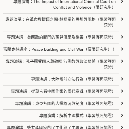
專題演講：The Impact of International Criminal Court on
Conflict and Violence（限研究生）
專題演講：在革命與懷舊之間-林語堂的思想與風格（學習護照
認證）
專題演講：美國政府關門的預算僵局及後果（學習護照認證）
富蘭克林講座：Peace Building and Civil War（僅限研究生）！
專題演講：孔子還受國人尊敬嗎？/佛教與政法關係（學習護照
認證）
專題演講：大陸當前立法行為（學習護照認證）
專題演講：從莫言看中國作家的當代意識（學習護照認證）
專題演講：東亞各國的人權概況與制度（學習護照認證）
專題演講：解析中國模式（學習護照認證）
專題演講：後共產國家的民主化與民主現況（學習護照認證）