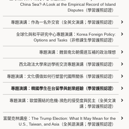
China Sea?-A Look at the Empirical Record of Island
Disputes（學習護照認證）
專題演講：作為一名外交官（全英文演講；學習護照認證）
全球化與和平研究中心專題演講：Korea Foreign Policy:
Options and Tasks（非修課生學習護照認證）
專題演講：魏晉南北朝儒道互補的政治理想
西北政法大學來訪學術交流專題演講（學習護照認證）
專題演講：文化價值如何行塑當代國際關係（學習護照認證）
專題演講：韓國學生在台留學與創業經驗（學習護照認證）
專題演講：歐盟團結的危機-瀕危的接受度與民主（全英文演
講；學習護照認證）
富蘭克林講座：The Trump Election: What It May Mean for the
U.S., Taiwan, and Asia（全英語演講；學習護照認證）