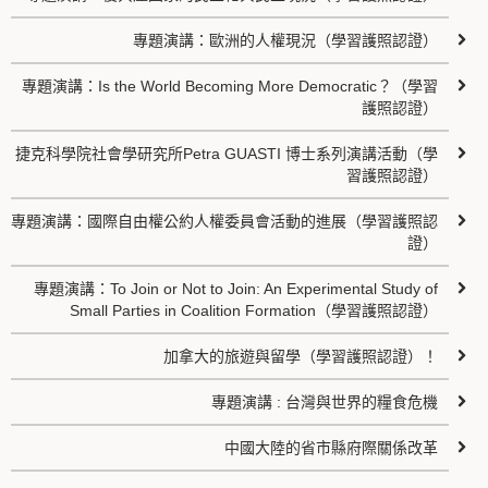
專題演講：歐洲的人權現況（學習護照認證）
專題演講：Is the World Becoming More Democratic？（學習
護照認證）
捷克科學院社會學研究所Petra GUASTI 博士系列演講活動（學
習護照認證）
專題演講：國際自由權公約人權委員會活動的進展（學習護照認
證）
專題演講：To Join or Not to Join: An Experimental Study of
Small Parties in Coalition Formation（學習護照認證）
加拿大的旅遊與留學（學習護照認證）！
專題演講 : 台灣與世界的糧食危機
中國大陸的省市縣府際關係改革