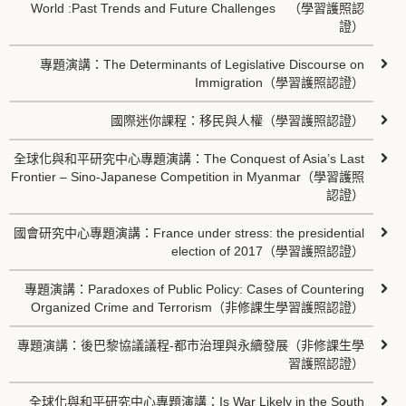
World :Past Trends and Future Challenges （學習護照認
證）
專題演講：The Determinants of Legislative Discourse on
Immigration（學習護照認證）
國際迷你課程：移民與人權（學習護照認證）
全球化與和平研究中心專題演講：The Conquest of Asia’s Last
Frontier – Sino-Japanese Competition in Myanmar（學習護照
認證）
國會研究中心專題演講：France under stress: the presidential
election of 2017（學習護照認證）
專題演講：Paradoxes of Public Policy: Cases of Countering
Organized Crime and Terrorism（非修課生學習護照認證）
專題演講：後巴黎協議議程-都市治理與永續發展（非修課生學
習護照認證）
全球化與和平研究中心專題演講：Is War Likely in the South