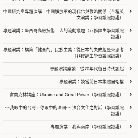
中國研究室專題演講：中國解放軍的現代化與戰略關係（全程英
文演講；學習護照認證）
專題演講：墨西哥高級技術工人的流動議題（非修課生學習護照
認證）
專題演講：構築「健全的」民族主義：從日本的失敗經歷來思考
（非修課生學習護照認證）
專題演講座談：從70年代留日時代談起
專題演講：談當前日本集體自衛權
富蘭克林講座：Ukraine and Great Power（學習護照認證）
~~我眼中的台灣，你眼中的法國~~ 法台文化之對話（學習護照
認證）
專題演講：我與兩岸（學習護照認證）