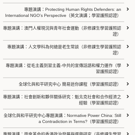
專題演講：Protecting Human Rights Defenders: an
International NGO’s Perspective（英文演講；學習護照認證）
專題演講：澳門人權現況與青年社會運動（非修課生學習護照認
證）
專題演講：人文學科為何總是老生常談（非修課生學習護照認
證）
專題演講：從毛主義到習主義-中共的宣傳話語和權力運作（學
習護照認證）
全球化與和平研究中心 簡易迷你課程（學習護照認證）
專題演講：社會創新和夥伴關係研究：魁北克社會和合作經濟之
經驗（學習護照認證）
全球化與和平研究中心專題演講：Normative Power China: Still
a Contradiction in Terms?（學習護照認證）
專題演講：雨傘革命的香港政治發展與選舉研究（非修課生學習