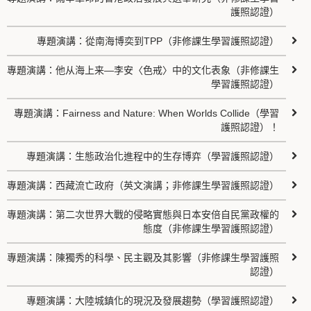
護照認證）
專題演講：從南海博奕到TPP（非修課生學習護照認證）
專題演講：他从海上来—李安〈色戒〉中的文化表象（非修課生
學習護照認證）
專題演講：Fairness and Nature: When Worlds Collide（學習
護照認證）！
專題演講：生態政治化進程中的生存博弈（學習護照認證）
專題演講：西藏流亡政府（英文演講；非修課生學習護照認證）
專題演講：第二次世界大戰的侵略實態與日本安倍自民黨政權的
態度（非修課生學習護照認證）
專題演講：陳獨秀的科學、民主觀及其影響（非修課生學習護照
認證）
專題演講：大陸城鎮化的現況及發展趨勢（學習護照認證）