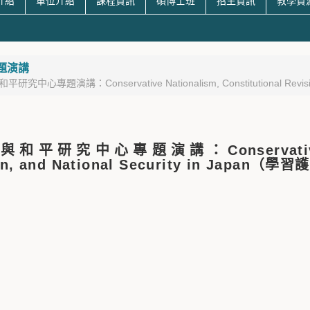
介紹
單位介紹
課程資訊
碩博士班
招生資訊
教學資
題演講
究中心專題演講：Conservative Nationalism, Constitutional Revisi
平研究中心專題演講：Conservative Natio
on, and National Security in Japan（