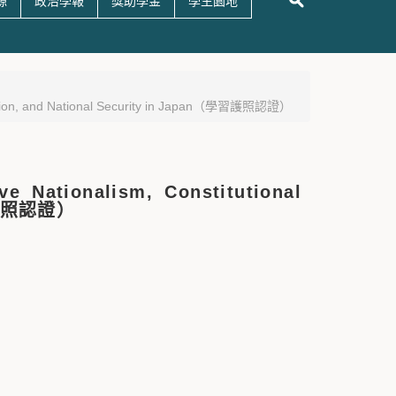
源
政治學報
獎助學金
學生園地
on, and National Security in Japan（學習護照認證）
nalism, Constitutional
學習護照認證）