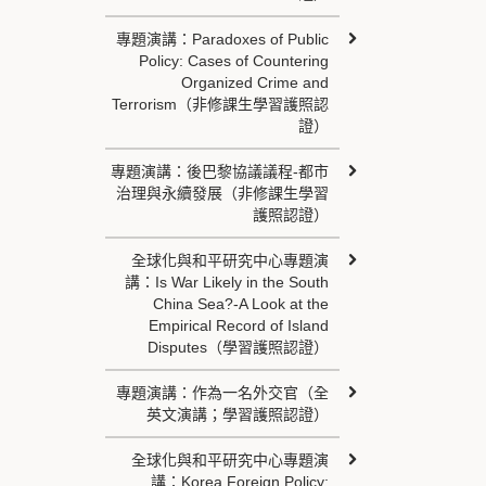
專題演講：Paradoxes of Public
Policy: Cases of Countering
Organized Crime and
Terrorism（非修課生學習護照認
證）
專題演講：後巴黎協議議程-都市
治理與永續發展（非修課生學習
護照認證）
全球化與和平研究中心專題演
講：Is War Likely in the South
China Sea?-A Look at the
Empirical Record of Island
Disputes（學習護照認證）
專題演講：作為一名外交官（全
英文演講；學習護照認證）
全球化與和平研究中心專題演
講：Korea Foreign Policy: