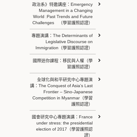
政治系》特邀講座：Emergency
Management in a Changing
World :Past Trends and Future
Challenges （學習護照認證）
專題演講：The Determinants of
Legislative Discourse on
Immigration（學習護照認證）
國際迷你課程：移民與人權（學
習護照認證）
全球化與和平研究中心專題演
講：The Conquest of Asia’s Last
Frontier – Sino-Japanese
Competition in Myanmar（學習
護照認證）
國會研究中心專題演講：France
under stress: the presidential
election of 2017（學習護照認
證）