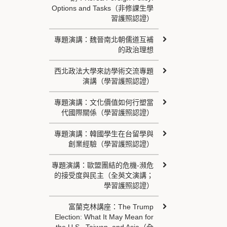
Options and Tasks（非修課生學
習護照認證）
專題演講：魏晉南北朝儒道互補
的政治理想
西北政法大學來訪學術交流專題
演講（學習護照認證）
專題演講：文化價值如何行塑當
代國際關係（學習護照認證）
專題演講：韓國學生在台留學與
創業經驗（學習護照認證）
專題演講：歐盟團結的危機-瀕危
的接受度與民主（全英文演講；
學習護照認證）
富蘭克林講座：The Trump
Election: What It May Mean for