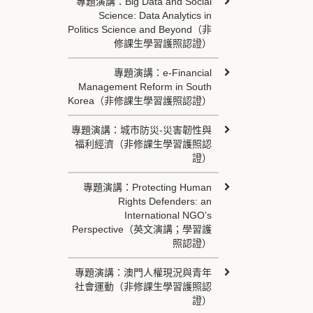
專題演講：Big Data and Social
Science: Data Analytics in
Politics Science and Beyond（非
修課生學習護照認證）
專題演講：e-Financial
Management Reform in South
Korea（非修課生學習護照認證）
專題演講：城市防災-災害韌性與
福利經濟（非修課生學習護照認
證）
專題演講：Protecting Human
Rights Defenders: an
International NGO’s
Perspective（英文演講；學習護
照認證）
專題演講：澳門人權現況與青年
社會運動（非修課生學習護照認
證）