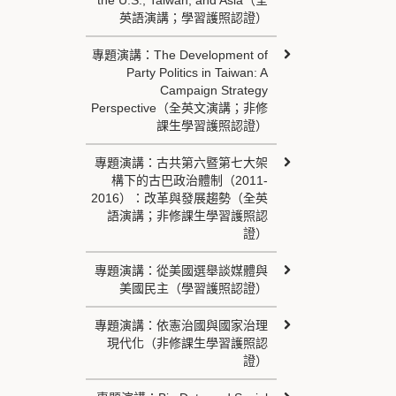
the U.S., Taiwan, and Asia（全
英語演講；學習護照認證）
專題演講：The Development of
Party Politics in Taiwan: A
Campaign Strategy
Perspective（全英文演講；非修
課生學習護照認證）
專題演講：古共第六暨第七大架
構下的古巴政治體制（2011-
2016）：改革與發展趨勢（全英
語演講；非修課生學習護照認
證）
專題演講：從美國選舉談媒體與
美國民主（學習護照認證）
專題演講：依憲治國與國家治理
現代化（非修課生學習護照認
證）