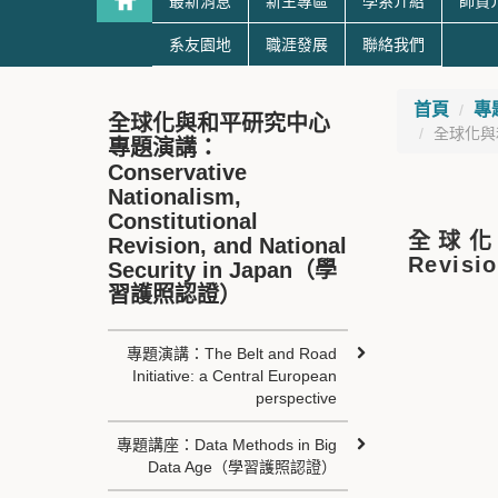
最新消息
新生專區
學系介紹
師資
系友園地
職涯發展
聯絡我們
首頁
專
全球化與和平研究中心
全球化與和平研
專題演講：
Conservative
Nationalism,
Constitutional
全球化與和
Revision, and National
Revisi
Security in Japan（學
習護照認證）
專題演講：The Belt and Road
Initiative: a Central European
perspective
專題講座：Data Methods in Big
Data Age（學習護照認證）