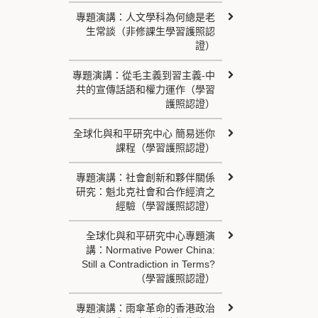
專題演講：人文學科為何總是老
生常談（非修課生學習護照認
證）
專題演講：從毛主義到習主義-中
共的宣傳話語和權力運作（學習
護照認證）
全球化與和平研究中心 簡易迷你
課程（學習護照認證）
專題演講：社會創新和夥伴關係
研究：魁北克社會和合作經濟之
經驗（學習護照認證）
全球化與和平研究中心專題演
講：Normative Power China:
Still a Contradiction in Terms?
（學習護照認證）
專題演講：雨傘革命的香港政治