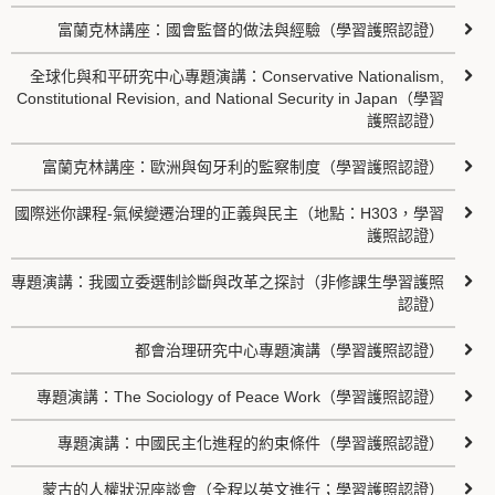
富蘭克林講座：國會監督的做法與經驗（學習護照認證）
全球化與和平研究中心專題演講：Conservative Nationalism,
Constitutional Revision, and National Security in Japan（學習
護照認證）
富蘭克林講座：歐洲與匈牙利的監察制度（學習護照認證）
國際迷你課程-氣候變遷治理的正義與民主（地點：H303，學習
護照認證）
專題演講：我國立委選制診斷與改革之探討（非修課生學習護照
認證）
都會治理研究中心專題演講（學習護照認證）
專題演講：The Sociology of Peace Work（學習護照認證）
專題演講：中國民主化進程的約束條件（學習護照認證）
蒙古的人權狀況座談會（全程以英文進行；學習護照認證）