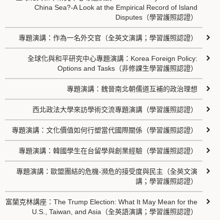
China Sea?-A Look at the Empirical Record of Island
Disputes（學習護照認證）
專題演講：作為一名外交官（全英文演講；學習護照認證）
全球化與和平研究中心專題演講：Korea Foreign Policy:
Options and Tasks（非修課生學習護照認證）
專題演講：魏晉南北朝儒道互補的政治理想
西北政法大學來訪學術交流專題演講（學習護照認證）
專題演講：文化價值如何行塑當代國際關係（學習護照認證）
專題演講：韓國學生在台留學與創業經驗（學習護照認證）
專題演講：歐盟團結的危機-瀕危的接受度與民主（全英文演
講；學習護照認證）
富蘭克林講座：The Trump Election: What It May Mean for the
U.S., Taiwan, and Asia（全英語演講；學習護照認證）