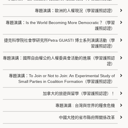
專題演講：歐洲的人權現況（學習護照認證）
專題演講：Is the World Becoming More Democratic？（學習
護照認證）
捷克科學院社會學研究所Petra GUASTI 博士系列演講活動（學
習護照認證）
專題演講：國際自由權公約人權委員會活動的進展（學習護照認
證）
專題演講：To Join or Not to Join: An Experimental Study of
Small Parties in Coalition Formation（學習護照認證）
加拿大的旅遊與留學（學習護照認證）！
專題演講 : 台灣與世界的糧食危機
中國大陸的省市縣府際關係改革