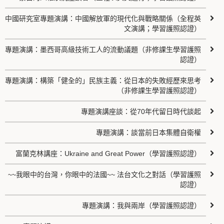
中國研究室專題演講：中國解放軍的現代化與戰略關係（全程英
文演講；學習護照認證）
專題演講：墨西哥高級技術工人的流動議題（非修課生學習護照
認證）
專題演講：構築「健全的」民族主義：從日本的失敗經歷來思考
（非修課生學習護照認證）
專題演講座談：從70年代留日時代談起
專題演講：談當前日本集體自衛權
富蘭克林講座：Ukraine and Great Power（學習護照認證）
~~我眼中的台灣，你眼中的法國~~ 法台文化之對話（學習護照
認證）
專題演講：我與兩岸（學習護照認證）