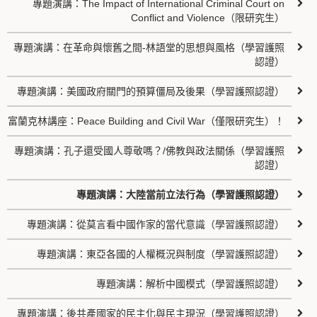
專題演講：The Impact of International Criminal Court on
Conflict and Violence（限研究生）
專題演講：在革命與懷舊之間-林語堂的思想與風格（學習護照
認證）
專題演講：美國政府關門的預算僵局及後果（學習護照認證）
富蘭克林講座：Peace Building and Civil War（僅限研究生）！
專題演講：孔子還受國人尊敬嗎？/佛教與政法關係（學習護照
認證）
專題演講：大陸當前立法行為（學習護照認證）
專題演講：從莫言看中國作家的當代意識（學習護照認證）
專題演講：東亞各國的人權概況與制度（學習護照認證）
專題演講：解析中國模式（學習護照認證）
專題演講：後共產國家的民主化與民主現況（學習護照認證）