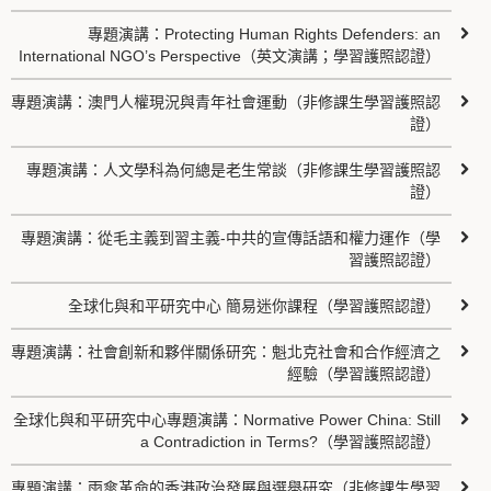
專題演講：Protecting Human Rights Defenders: an
International NGO’s Perspective（英文演講；學習護照認證）
專題演講：澳門人權現況與青年社會運動（非修課生學習護照認
證）
專題演講：人文學科為何總是老生常談（非修課生學習護照認
證）
專題演講：從毛主義到習主義-中共的宣傳話語和權力運作（學
習護照認證）
全球化與和平研究中心 簡易迷你課程（學習護照認證）
專題演講：社會創新和夥伴關係研究：魁北克社會和合作經濟之
經驗（學習護照認證）
全球化與和平研究中心專題演講：Normative Power China: Still
a Contradiction in Terms?（學習護照認證）
專題演講：雨傘革命的香港政治發展與選舉研究（非修課生學習