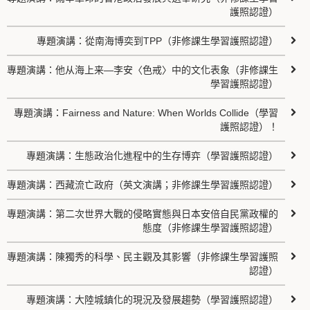
護照認證）
專題演講：從南海博奕到TPP（非修課生學習護照認證）
專題演講：他从海上来—李安〈色戒〉中的文化表象（非修課生
學習護照認證）
專題演講：Fairness and Nature: When Worlds Collide（學習
護照認證）！
專題演講：生態政治化進程中的生存博弈（學習護照認證）
專題演講：西藏流亡政府（英文演講；非修課生學習護照認證）
專題演講：第二次世界大戰的侵略實態與日本安倍自民黨政權的
態度（非修課生學習護照認證）
專題演講：陳獨秀的科學、民主觀及其影響（非修課生學習護照
認證）
專題演講：大陸城鎮化的現況及發展趨勢（學習護照認證）