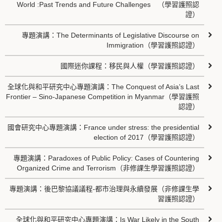
World :Past Trends and Future Challenges （學習護照認
證）
專題演講：The Determinants of Legislative Discourse on
Immigration（學習護照認證）
國際迷你課程：移民與人權（學習護照認證）
全球化與和平研究中心專題演講：The Conquest of Asia’s Last
Frontier – Sino-Japanese Competition in Myanmar（學習護照
認證）
國會研究中心專題演講：France under stress: the presidential
election of 2017（學習護照認證）
專題演講：Paradoxes of Public Policy: Cases of Countering
Organized Crime and Terrorism（非修課生學習護照認證）
專題演講：後巴黎協議議程-都市治理與永續發展（非修課生學
習護照認證）
全球化與和平研究中心專題演講：Is War Likely in the South