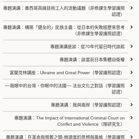
專題演講：墨西哥高級技術工人的流動議題（非修課生學習護照
認證）
專題演講：構築「健全的」民族主義：從日本的失敗經歷來思考
（非修課生學習護照認證）
專題演講座談：從70年代留日時代談起
專題演講：談當前日本集體自衛權
富蘭克林講座：Ukraine and Great Power（學習護照認證）
~~我眼中的台灣，你眼中的法國~~ 法台文化之對話（學習護照
認證）
專題演講：我與兩岸（學習護照認證）
專題演講：The Impact of International Criminal Court on
Conflict and Violence（限研究生）
專題演講：在革命與懷舊之間-林語堂的思想與風格（學習護照