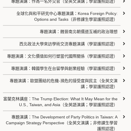
專題演講：作為一名外交官（全英文演講；學習護照認證）
全球化與和平研究中心專題演講：Korea Foreign Policy:
Options and Tasks（非修課生學習護照認證）
專題演講：魏晉南北朝儒道互補的政治理想
西北政法大學來訪學術交流專題演講（學習護照認證）
專題演講：文化價值如何行塑當代國際關係（學習護照認證）
專題演講：韓國學生在台留學與創業經驗（學習護照認證）
專題演講：歐盟團結的危機-瀕危的接受度與民主（全英文演
講；學習護照認證）
富蘭克林講座：The Trump Election: What It May Mean for the
U.S., Taiwan, and Asia（全英語演講；學習護照認證）
專題演講：The Development of Party Politics in Taiwan: A
Campaign Strategy Perspective（全英文演講；非修課生學習
護照認證）