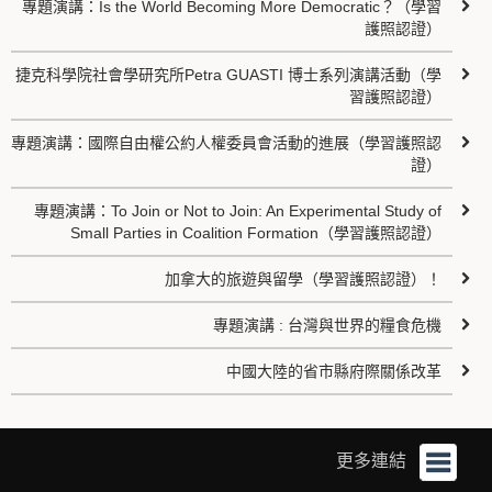
專題演講：Is the World Becoming More Democratic？（學習
護照認證）
捷克科學院社會學研究所Petra GUASTI 博士系列演講活動（學
習護照認證）
專題演講：國際自由權公約人權委員會活動的進展（學習護照認
證）
專題演講：To Join or Not to Join: An Experimental Study of
Small Parties in Coalition Formation（學習護照認證）
加拿大的旅遊與留學（學習護照認證）！
專題演講 : 台灣與世界的糧食危機
中國大陸的省市縣府際關係改革
更多連結