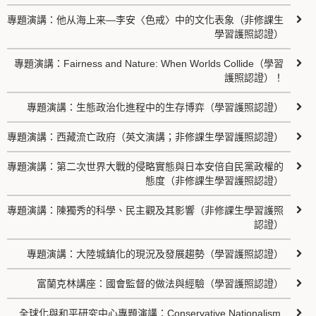
專題演講：他从海上来—李安〈色戒〉中的文化表象（非修課生
學習護照認證）
專題演講：Fairness and Nature: When Worlds Collide（學習
護照認證）！
專題演講：生態政治化進程中的生存博弈（學習護照認證）
專題演講：西藏流亡政府（英文演講；非修課生學習護照認證）
專題演講：第二次世界大戰的侵略實態與日本安倍自民黨政權的
態度（非修課生學習護照認證）
專題演講：陳獨秀的科學、民主觀及其影響（非修課生學習護照
認證）
專題演講：大陸城鎮化的現況及發展趨勢（學習護照認證）
富蘭克林講座：國會監督的做法與經驗（學習護照認證）
全球化與和平研究中心專題演講：Conservative Nationalism,