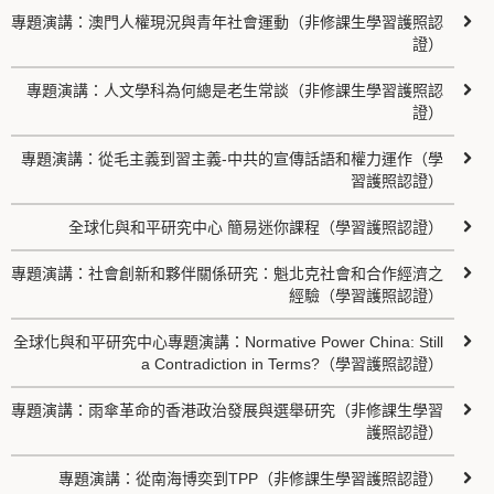
專題演講：澳門人權現況與青年社會運動（非修課生學習護照認
證）
專題演講：人文學科為何總是老生常談（非修課生學習護照認
證）
專題演講：從毛主義到習主義-中共的宣傳話語和權力運作（學
習護照認證）
全球化與和平研究中心 簡易迷你課程（學習護照認證）
專題演講：社會創新和夥伴關係研究：魁北克社會和合作經濟之
經驗（學習護照認證）
全球化與和平研究中心專題演講：Normative Power China: Still
a Contradiction in Terms?（學習護照認證）
專題演講：雨傘革命的香港政治發展與選舉研究（非修課生學習
護照認證）
專題演講：從南海博奕到TPP（非修課生學習護照認證）