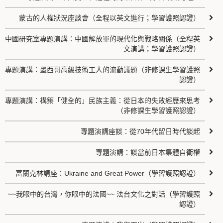
蒙古的人權狀況座談會（全程以英文進行；學習護照認證）
中國研究室專題演講：中國解放軍的現代化與戰略關係（全程英
文演講；學習護照認證）
專題演講：墨西哥高級技術工人的流動議題（非修課生學習護照
認證）
專題演講：構築「健全的」民族主義：從日本的失敗經歷來思考
（非修課生學習護照認證）
專題演講座談：從70年代留日時代談起
專題演講：談當前日本集體自衛權
富蘭克林講座：Ukraine and Great Power（學習護照認證）
~~我眼中的台灣，你眼中的法國~~ 法台文化之對話（學習護照
認證）