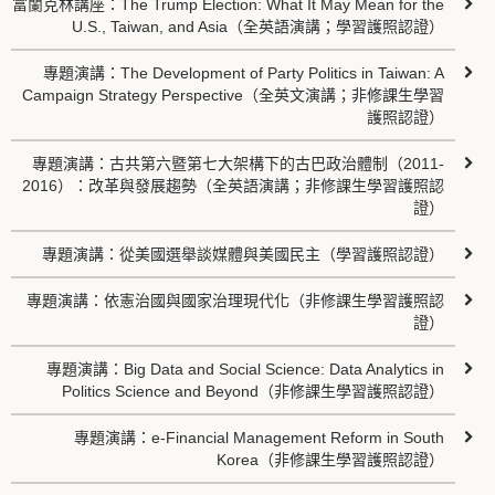
富蘭克林講座：The Trump Election: What It May Mean for the
U.S., Taiwan, and Asia（全英語演講；學習護照認證）
專題演講：The Development of Party Politics in Taiwan: A
Campaign Strategy Perspective（全英文演講；非修課生學習
護照認證）
專題演講：古共第六暨第七大架構下的古巴政治體制（2011-
2016）：改革與發展趨勢（全英語演講；非修課生學習護照認
證）
專題演講：從美國選舉談媒體與美國民主（學習護照認證）
專題演講：依憲治國與國家治理現代化（非修課生學習護照認
證）
專題演講：Big Data and Social Science: Data Analytics in
Politics Science and Beyond（非修課生學習護照認證）
專題演講：e-Financial Management Reform in South
Korea（非修課生學習護照認證）