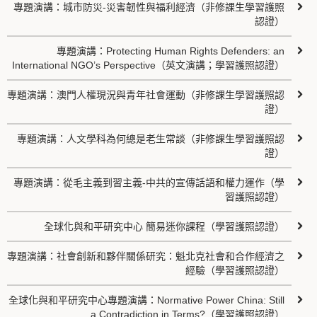
專題演講：城市防災-災害韌性與福利經濟（非修課生學習護照
認證）
專題演講：Protecting Human Rights Defenders: an
International NGO’s Perspective（英文演講；學習護照認證）
專題演講：澳門人權現況與青年社會運動（非修課生學習護照認
證）
專題演講：人文學科為何總是老生常談（非修課生學習護照認
證）
專題演講：從毛主義到習主義-中共的宣傳話語和權力運作（學
習護照認證）
全球化與和平研究中心 簡易迷你課程（學習護照認證）
專題演講：社會創新和夥伴關係研究：魁北克社會和合作經濟之
經驗（學習護照認證）
全球化與和平研究中心專題演講：Normative Power China: Still
a Contradiction in Terms?（學習護照認證）