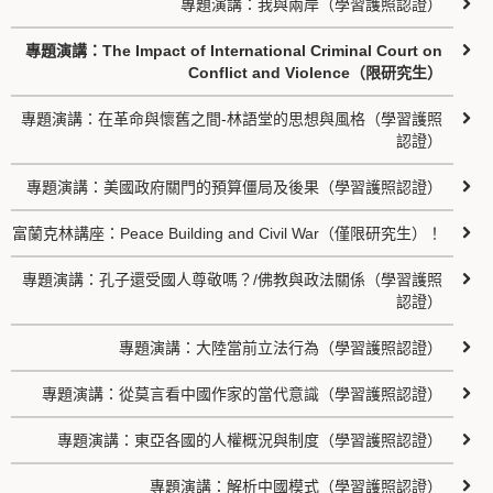
專題演講：我與兩岸（學習護照認證）
專題演講：The Impact of International Criminal Court on
Conflict and Violence（限研究生）
專題演講：在革命與懷舊之間-林語堂的思想與風格（學習護照
認證）
專題演講：美國政府關門的預算僵局及後果（學習護照認證）
富蘭克林講座：Peace Building and Civil War（僅限研究生）！
專題演講：孔子還受國人尊敬嗎？/佛教與政法關係（學習護照
認證）
專題演講：大陸當前立法行為（學習護照認證）
專題演講：從莫言看中國作家的當代意識（學習護照認證）
專題演講：東亞各國的人權概況與制度（學習護照認證）
專題演講：解析中國模式（學習護照認證）