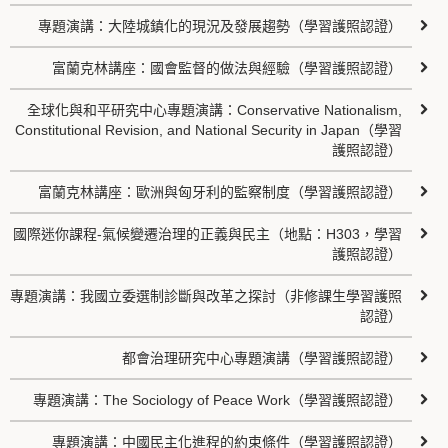
專題演講：大陸城鎮化的現況及發展趨勢（學習護照認證）
富蘭克林講座：國會監督的做法與經驗（學習護照認證）
全球化與和平研究中心專題演講：Conservative Nationalism,
Constitutional Revision, and National Security in Japan（學習
護照認證）
富蘭克林講座：歐洲與匈牙利的監察制度（學習護照認證）
國際迷你課程-氣候變遷治理的正義與民主（地點：H303，學習
護照認證）
專題演講：我國立委選制診斷與改革之探討（非修課生學習護照
認證）
都會治理研究中心專題演講（學習護照認證）
專題演講：The Sociology of Peace Work（學習護照認證）
專題演講：中國民主化進程的約束條件（學習護照認證）