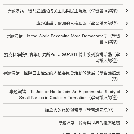
專題演講：後共產國家的民主化與民主現況（學習護照認證）
專題演講：歐洲的人權現況（學習護照認證）
專題演講：Is the World Becoming More Democratic？（學習
護照認證）
捷克科學院社會學研究所Petra GUASTI 博士系列演講活動（學
習護照認證）
專題演講：國際自由權公約人權委員會活動的進展（學習護照認
證）
專題演講：To Join or Not to Join: An Experimental Study of
Small Parties in Coalition Formation（學習護照認證）
加拿大的旅遊與留學（學習護照認證）！
專題演講 : 台灣與世界的糧食危機