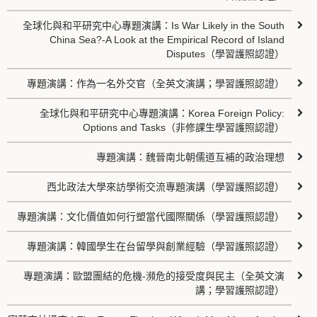
全球化與和平研究中心專題演講：Is War Likely in the South
China Sea?-A Look at the Empirical Record of Island
Disputes（學習護照認證）
專題演講：作為一名外交官（全英文演講；學習護照認證）
全球化與和平研究中心專題演講：Korea Foreign Policy:
Options and Tasks（非修課生學習護照認證）
專題演講：魏晉南北朝儒道互補的政治理想
西北政法大學來訪學術交流專題演講（學習護照認證）
專題演講：文化價值如何行塑當代國際關係（學習護照認證）
專題演講：韓國學生在台留學與創業經驗（學習護照認證）
專題演講：歐盟團結的危機-瀕危的接受度與民主（全英文演
講；學習護照認證）