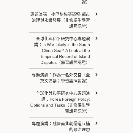
證）
專題演講：後巴黎協議議程-都市
治理與永續發展（非修課生學習
護照認證）
全球化與和平研究中心專題演
講：Is War Likely in the South
China Sea?-A Look at the
Empirical Record of Island
Disputes（學習護照認證）
專題演講：作為一名外交官（全
英文演講；學習護照認證）
全球化與和平研究中心專題演
講：Korea Foreign Policy:
Options and Tasks（非修課生學
習護照認證）
專題演講：魏晉南北朝儒道互補
的政治理想