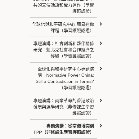
共的宣傳話語和權力運作（學習
護照認證）
全球化與和平研究中心 簡易迷你
課程（學習護照認證）
專題演講：社會創新和夥伴關係
研究：魁北克社會和合作經濟之
經驗（學習護照認證）
全球化與和平研究中心專題演
講：Normative Power China:
Still a Contradiction in Terms?
（學習護照認證）
專題演講：雨傘革命的香港政治
發展與選舉研究（非修課生學習
護照認證）
專題演講：從南海博奕到
TPP（非修課生學習護照認證）