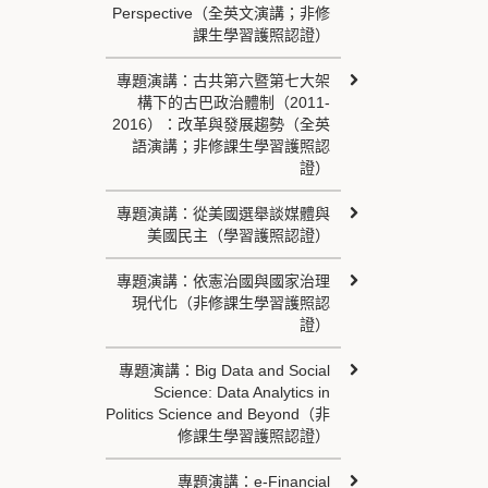
Perspective（全英文演講；非修
課生學習護照認證）
專題演講：古共第六暨第七大架
構下的古巴政治體制（2011-
2016）：改革與發展趨勢（全英
語演講；非修課生學習護照認
證）
專題演講：從美國選舉談媒體與
美國民主（學習護照認證）
專題演講：依憲治國與國家治理
現代化（非修課生學習護照認
證）
專題演講：Big Data and Social
Science: Data Analytics in
Politics Science and Beyond（非
修課生學習護照認證）
專題演講：e-Financial