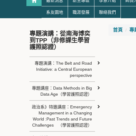
最新消息
新生專區
學系介紹
師資
系友園地
職涯發展
聯絡我們
首頁
專
專題演講：從南海博奕
到TPP（非修課生學習
護照認證）
專題演講：The Belt and Road
Initiative: a Central European
perspective
專題講座：Data Methods in Big
Data Age（學習護照認證）
政治系》特邀講座：Emergency
Management in a Changing
World :Past Trends and Future
Challenges （學習護照認證）