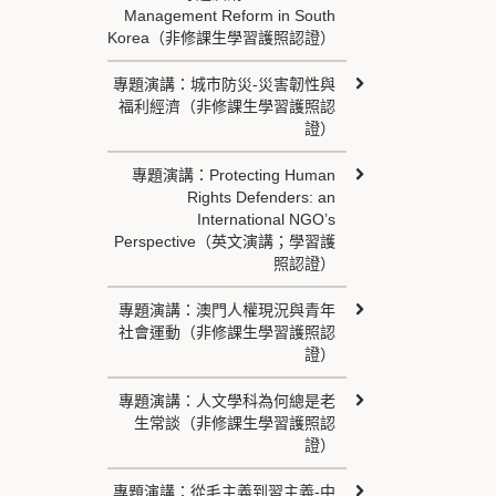
Management Reform in South
Korea（非修課生學習護照認證）
專題演講：城市防災-災害韌性與
福利經濟（非修課生學習護照認
證）
專題演講：Protecting Human
Rights Defenders: an
International NGO’s
Perspective（英文演講；學習護
照認證）
專題演講：澳門人權現況與青年
社會運動（非修課生學習護照認
證）
專題演講：人文學科為何總是老
生常談（非修課生學習護照認
證）
專題演講：從毛主義到習主義-中