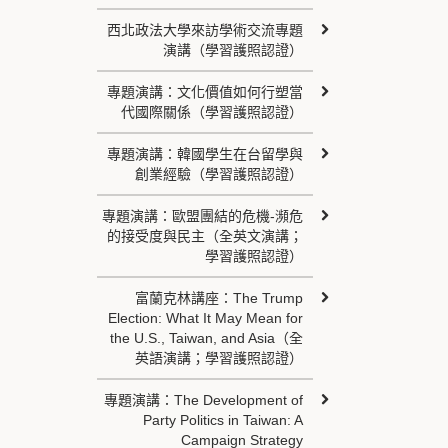
西北政法大學來訪學術交流專題
演講（學習護照認證）
專題演講：文化價值如何行塑當
代國際關係（學習護照認證）
專題演講：韓國學生在台留學與
創業經驗（學習護照認證）
專題演講：歐盟團結的危機-瀕危
的接受度與民主（全英文演講；
學習護照認證）
富蘭克林講座：The Trump
Election: What It May Mean for
the U.S., Taiwan, and Asia（全
英語演講；學習護照認證）
專題演講：The Development of
Party Politics in Taiwan: A
Campaign Strategy