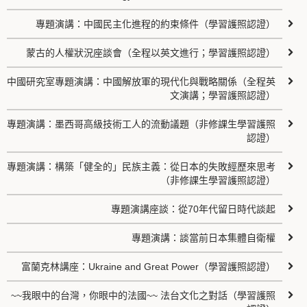
專題演講：中國民主化進程的約束條件（學習護照認證）
蒙古的人權狀況座談會（全程以英文進行；學習護照認證）
中國研究室專題演講：中國解放軍的現代化與戰略關係（全程英
文演講；學習護照認證）
專題演講：墨西哥高級技術工人的流動議題（非修課生學習護照
認證）
專題演講：構築「健全的」民族主義：從日本的失敗經歷來思考
（非修課生學習護照認證）
專題演講座談：從70年代留日時代談起
專題演講：談當前日本集體自衛權
富蘭克林講座：Ukraine and Great Power（學習護照認證）
~~我眼中的台灣，你眼中的法國~~ 法台文化之對話（學習護照