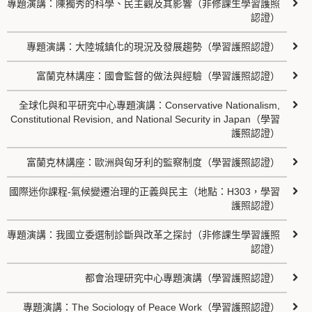
專題演講：陳獨秀的科學、民主觀及其影響（非修課生學習護照
認證）
專題演講：大陸城鎮化的現況及發展趨勢（學習護照認證）
富蘭克林講座：國會監督的做法與經驗（學習護照認證）
全球化與和平研究中心專題演講：Conservative Nationalism,
Constitutional Revision, and National Security in Japan（學習
護照認證）
富蘭克林講座：歐洲與匈牙利的監察制度（學習護照認證）
國際迷你課程-氣候變遷治理的正義與民主（地點：H303，學習
護照認證）
專題演講：我國立委選制診斷與改革之探討（非修課生學習護照
認證）
都會治理研究中心專題演講（學習護照認證）
專題演講：The Sociology of Peace Work（學習護照認證）