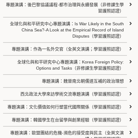
專題演講：後巴黎協議議程-都市治理與永續發展（非修課生學
習護照認證）
全球化與和平研究中心專題演講：Is War Likely in the South
China Sea?-A Look at the Empirical Record of Island
Disputes（學習護照認證）
專題演講：作為一名外交官（全英文演講；學習護照認證）
全球化與和平研究中心專題演講：Korea Foreign Policy:
Options and Tasks（非修課生學習護照認證）
專題演講：魏晉南北朝儒道互補的政治理想
西北政法大學來訪學術交流專題演講（學習護照認證）
專題演講：文化價值如何行塑當代國際關係（學習護照認證）
專題演講：韓國學生在台留學與創業經驗（學習護照認證）
專題演講：歐盟團結的危機-瀕危的接受度與民主（全英文演