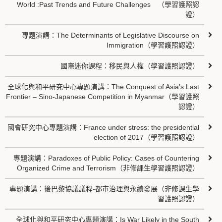
World :Past Trends and Future Challenges （學習護照認
證）
專題演講：The Determinants of Legislative Discourse on
Immigration（學習護照認證）
國際迷你課程：移民與人權（學習護照認證）
全球化與和平研究中心專題演講：The Conquest of Asia’s Last
Frontier – Sino-Japanese Competition in Myanmar（學習護照
認證）
國會研究中心專題演講：France under stress: the presidential
election of 2017（學習護照認證）
專題演講：Paradoxes of Public Policy: Cases of Countering
Organized Crime and Terrorism（非修課生學習護照認證）
專題演講：後巴黎協議議程-都市治理與永續發展（非修課生學
習護照認證）
全球化與和平研究中心專題演講：Is War Likely in the South