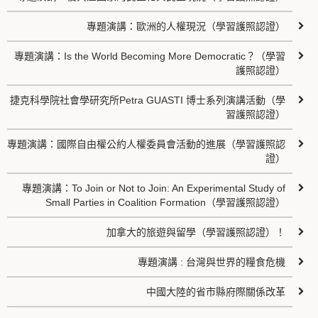
專題演講：歐洲的人權現況（學習護照認證）
專題演講：Is the World Becoming More Democratic？（學習
護照認證）
捷克科學院社會學研究所Petra GUASTI 博士系列演講活動（學
習護照認證）
專題演講：國際自由權公約人權委員會活動的進展（學習護照認
證）
專題演講：To Join or Not to Join: An Experimental Study of
Small Parties in Coalition Formation（學習護照認證）
加拿大的旅遊與留學（學習護照認證）！
專題演講 : 台灣與世界的糧食危機
中國大陸的省市縣府際關係改革