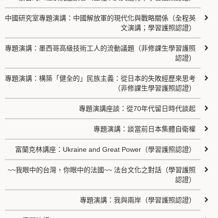
中國研究室專題演講：中國解放軍的現代化與戰略關係（全程英
文演講；學習護照認證）
專題演講：墨西哥高級技術工人的流動議題（非修課生學習護照
認證）
專題演講：構築「健全的」民族主義：從日本的失敗經歷來思考
（非修課生學習護照認證）
專題演講座談：從70年代留日時代談起
專題演講：談當前日本集體自衛權
富蘭克林講座：Ukraine and Great Power（學習護照認證）
~~我眼中的台灣，你眼中的法國~~ 法台文化之對話（學習護照
認證）
專題演講：我與兩岸（學習護照認證）