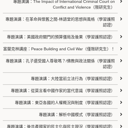
專題演講：The Impact of International Criminal Court on
Conflict and Violence（限研究生）
專題演講：在革命與懷舊之間-林語堂的思想與風格（學習護照
認證）
專題演講：美國政府關門的預算僵局及後果（學習護照認證）
富蘭克林講座：Peace Building and Civil War（僅限研究生）！
專題演講：孔子還受國人尊敬嗎？/佛教與政法關係（學習護照
認證）
專題演講：大陸當前立法行為（學習護照認證）
專題演講：從莫言看中國作家的當代意識（學習護照認證）
專題演講：東亞各國的人權概況與制度（學習護照認證）
專題演講：解析中國模式（學習護照認證）
專題演講：後共產國家的民主化與民主現況（學習護照認證）