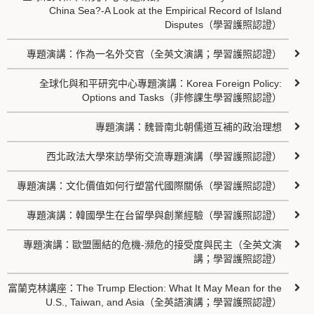
China Sea?-A Look at the Empirical Record of Island
Disputes（學習護照認證）
專題演講：作為一名外交官（全英文演講；學習護照認證）
全球化與和平研究中心專題演講：Korea Foreign Policy:
Options and Tasks（非修課生學習護照認證）
專題演講：魏晉南北朝儒道互補的政治理想
西北政法大學來訪學術交流專題演講（學習護照認證）
專題演講：文化價值如何行塑當代國際關係（學習護照認證）
專題演講：韓國學生在台留學與創業經驗（學習護照認證）
專題演講：歐盟團結的危機-瀕危的接受度與民主（全英文演
講；學習護照認證）
富蘭克林講座：The Trump Election: What It May Mean for the
U.S., Taiwan, and Asia（全英語演講；學習護照認證）