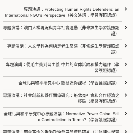
專題演講：Protecting Human Rights Defenders: an
International NGO’s Perspective（英文演講；學習護照認證）
專題演講：澳門人權現況與青年社會運動（非修課生學習護照認
證）
專題演講：人文學科為何總是老生常談（非修課生學習護照認
證）
專題演講：從毛主義到習主義-中共的宣傳話語和權力運作（學
習護照認證）
全球化與和平研究中心 簡易迷你課程（學習護照認證）
專題演講：社會創新和夥伴關係研究：魁北克社會和合作經濟之
經驗（學習護照認證）
全球化與和平研究中心專題演講：Normative Power China: Still
a Contradiction in Terms?（學習護照認證）
專題演講：雨傘革命的香港政治發展與選舉研究（非修課生學習