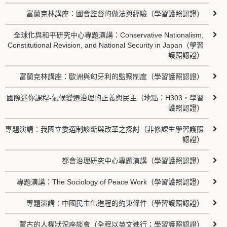
富蘭克林講座：國會監督的做法與經驗（學習護照認證）
全球化與和平研究中心專題演講：Conservative Nationalism,
Constitutional Revision, and National Security in Japan（學習
護照認證）
富蘭克林講座：歐洲與匈牙利的監察制度（學習護照認證）
國際迷你課程-氣候變遷治理的正義與民主（地點：H303，學習
護照認證）
專題演講：我國立委選制診斷與改革之探討（非修課生學習護照
認證）
都會治理研究中心專題演講（學習護照認證）
專題演講：The Sociology of Peace Work（學習護照認證）
專題演講：中國民主化進程的約束條件（學習護照認證）
蒙古的人權狀況座談會（全程以英文進行；學習護照認證）