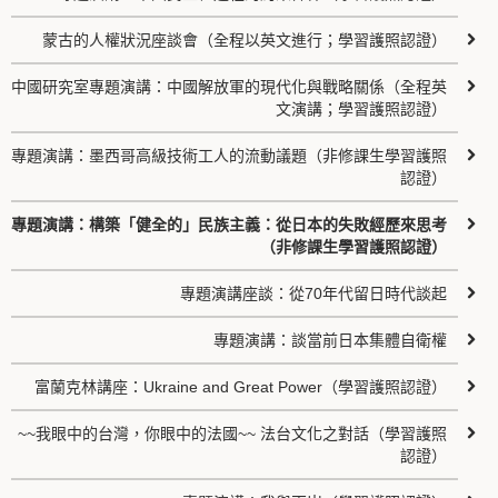
蒙古的人權狀況座談會（全程以英文進行；學習護照認證）
中國研究室專題演講：中國解放軍的現代化與戰略關係（全程英
文演講；學習護照認證）
專題演講：墨西哥高級技術工人的流動議題（非修課生學習護照
認證）
專題演講：構築「健全的」民族主義：從日本的失敗經歷來思考
（非修課生學習護照認證）
專題演講座談：從70年代留日時代談起
專題演講：談當前日本集體自衛權
富蘭克林講座：Ukraine and Great Power（學習護照認證）
~~我眼中的台灣，你眼中的法國~~ 法台文化之對話（學習護照
認證）