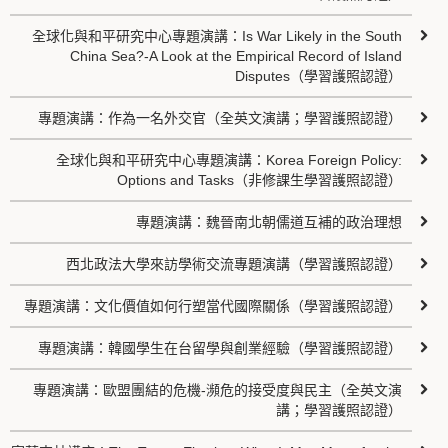
全球化與和平研究中心專題演講：Is War Likely in the South
China Sea?-A Look at the Empirical Record of Island
Disputes（學習護照認證）
專題演講：作為一名外交官（全英文演講；學習護照認證）
全球化與和平研究中心專題演講：Korea Foreign Policy:
Options and Tasks（非修課生學習護照認證）
專題演講：魏晉南北朝儒道互補的政治理想
西北政法大學來訪學術交流專題演講（學習護照認證）
專題演講：文化價值如何行塑當代國際關係（學習護照認證）
專題演講：韓國學生在台留學與創業經驗（學習護照認證）
專題演講：歐盟團結的危機-瀕危的接受度與民主（全英文演
講；學習護照認證）