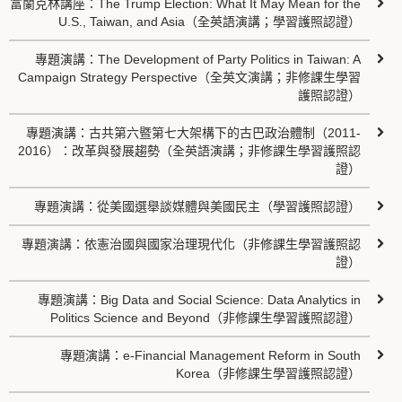
富蘭克林講座：The Trump Election: What It May Mean for the
U.S., Taiwan, and Asia（全英語演講；學習護照認證）
專題演講：The Development of Party Politics in Taiwan: A
Campaign Strategy Perspective（全英文演講；非修課生學習
護照認證）
專題演講：古共第六暨第七大架構下的古巴政治體制（2011-
2016）：改革與發展趨勢（全英語演講；非修課生學習護照認
證）
專題演講：從美國選舉談媒體與美國民主（學習護照認證）
專題演講：依憲治國與國家治理現代化（非修課生學習護照認
證）
專題演講：Big Data and Social Science: Data Analytics in
Politics Science and Beyond（非修課生學習護照認證）
專題演講：e-Financial Management Reform in South
Korea（非修課生學習護照認證）