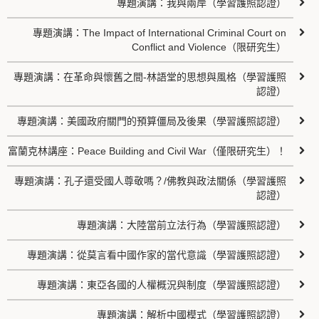
專題演講：我與兩岸（學習護照認證）
專題演講：The Impact of International Criminal Court on
Conflict and Violence（限研究生）
專題演講：在革命與懷舊之間-林語堂的思想與風格（學習護照
認證）
專題演講：美國政府關門的預算僵局及後果（學習護照認證）
富蘭克林講座：Peace Building and Civil War（僅限研究生）！
專題演講：孔子還受國人尊敬嗎？/佛教與政法關係（學習護照
認證）
專題演講：大陸當前立法行為（學習護照認證）
專題演講：從莫言看中國作家的當代意識（學習護照認證）
專題演講：東亞各國的人權概況與制度（學習護照認證）
專題演講：解析中國模式（學習護照認證）