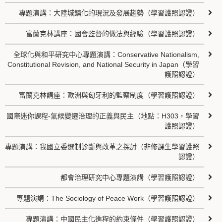
專題演講：大陸城鎮化的現況及發展趨勢（學習護照認證）
富蘭克林講座：國會監督的做法與經驗（學習護照認證）
全球化與和平研究中心專題演講：Conservative Nationalism,
Constitutional Revision, and National Security in Japan（學習
護照認證）
富蘭克林講座：歐洲與匈牙利的監察制度（學習護照認證）
國際迷你課程-氣候變遷治理的正義與民主（地點：H303，學習
護照認證）
專題演講：我國立委選制診斷與改革之探討（非修課生學習護照
認證）
都會治理研究中心專題演講（學習護照認證）
專題演講：The Sociology of Peace Work（學習護照認證）
專題演講：中國民主化進程的約束條件（學習護照認證）