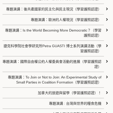
專題演講：後共產國家的民主化與民主現況（學習護照認證）
專題演講：歐洲的人權現況（學習護照認證）
專題演講：Is the World Becoming More Democratic？（學習
護照認證）
捷克科學院社會學研究所Petra GUASTI 博士系列演講活動（學
習護照認證）
專題演講：國際自由權公約人權委員會活動的進展（學習護照認
證）
專題演講：To Join or Not to Join: An Experimental Study of
Small Parties in Coalition Formation（學習護照認證）
加拿大的旅遊與留學（學習護照認證）！
專題演講 : 台灣與世界的糧食危機