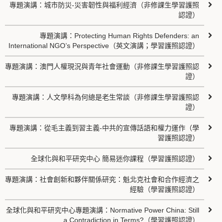
專題演講：城市防災-災害韌性與福利經濟（非修課生學習護照
認證）
專題演講：Protecting Human Rights Defenders: an
International NGO’s Perspective（英文演講；學習護照認證）
專題演講：澳門人權現況與青年社會運動（非修課生學習護照認
證）
專題演講：人文學科為何總是老生常談（非修課生學習護照認
證）
專題演講：從毛主義到習主義-中共的宣傳話語和權力運作（學
習護照認證）
全球化與和平研究中心 簡易迷你課程（學習護照認證）
專題演講：社會創新和夥伴關係研究：魁北克社會和合作經濟之
經驗（學習護照認證）
全球化與和平研究中心專題演講：Normative Power China: Still
a Contradiction in Terms?（學習護照認證）