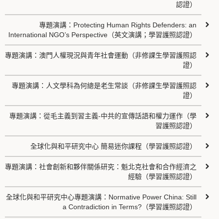
認證）
專題演講：Protecting Human Rights Defenders: an
International NGO’s Perspective（英文演講；學習護照認證）
專題演講：澳門人權現況與青年社會運動（非修課生學習護照認
證）
專題演講：人文學科為何總是老生常談（非修課生學習護照認
證）
專題演講：從毛主義到習主義-中共的宣傳話語和權力運作（學
習護照認證）
全球化與和平研究中心 簡易迷你課程（學習護照認證）
專題演講：社會創新和夥伴關係研究：魁北克社會和合作經濟之
經驗（學習護照認證）
全球化與和平研究中心專題演講：Normative Power China: Still
a Contradiction in Terms?（學習護照認證）