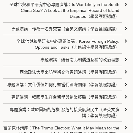
全球化與和平研究中心專題演講：Is War Likely in the South
China Sea?-A Look at the Empirical Record of Island
Disputes（學習護照認證）
專題演講：作為一名外交官（全英文演講；學習護照認證）
全球化與和平研究中心專題演講：Korea Foreign Policy:
Options and Tasks（非修課生學習護照認證）
專題演講：魏晉南北朝儒道互補的政治理想
西北政法大學來訪學術交流專題演講（學習護照認證）
專題演講：文化價值如何行塑當代國際關係（學習護照認證）
專題演講：韓國學生在台留學與創業經驗（學習護照認證）
專題演講：歐盟團結的危機-瀕危的接受度與民主（全英文演
講；學習護照認證）
富蘭克林講座：The Trump Election: What It May Mean for the