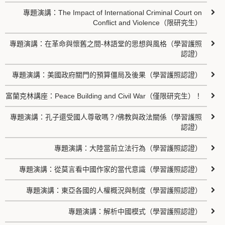
專題演講：The Impact of International Criminal Court on
Conflict and Violence（限研究生）
專題演講：在革命與懷舊之間-林語堂的思想與風格（學習護照
認證）
專題演講：美國政府關門的預算僵局及後果（學習護照認證）
富蘭克林講座：Peace Building and Civil War（僅限研究生）！
專題演講：孔子還受國人尊敬嗎？/佛教與政法關係（學習護照
認證）
專題演講：大陸當前立法行為（學習護照認證）
專題演講：從莫言看中國作家的當代意識（學習護照認證）
專題演講：東亞各國的人權概況與制度（學習護照認證）
專題演講：解析中國模式（學習護照認證）