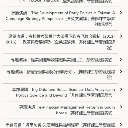
U.S., Taiwan, and Asia（全英語演講；學習護照認證）
專題演講：The Development of Party Politics in Taiwan: A
Campaign Strategy Perspective（全英文演講；非修課生學習
護照認證）
專題演講：古共第六暨第七大架構下的古巴政治體制（2011-
2016）：改革與發展趨勢（全英語演講；非修課生學習護照認
證）
專題演講：從美國選舉談媒體與美國民主（學習護照認證）
專題演講：依憲治國與國家治理現代化（非修課生學習護照認
證）
專題演講：Big Data and Social Science: Data Analytics in
Politics Science and Beyond（非修課生學習護照認證）
專題演講：e-Financial Management Reform in South
Korea（非修課生學習護照認證）
專題演講：城市防災-災害韌性與福利經濟（非修課生學習護照