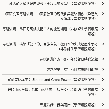
蒙古的人權狀況座談會（全程以英文進行；學習護照認證）
中國研究室專題演講：中國解放軍的現代化與戰略關係（全程英
文演講；學習護照認證）
專題演講：墨西哥高級技術工人的流動議題（非修課生學習護照
認證）
專題演講：構築「健全的」民族主義：從日本的失敗經歷來思考
（非修課生學習護照認證）
專題演講座談：從70年代留日時代談起
專題演講：談當前日本集體自衛權
富蘭克林講座：Ukraine and Great Power（學習護照認證）
~~我眼中的台灣，你眼中的法國~~ 法台文化之對話（學習護照
認證）
專題演講：我與兩岸（學習護照認證）