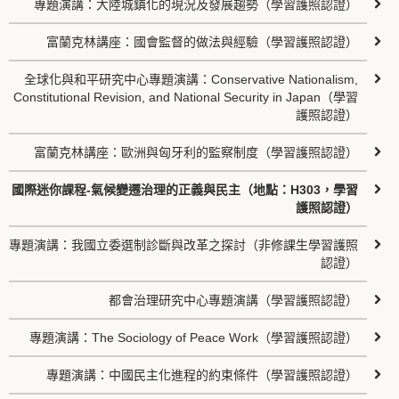
專題演講：大陸城鎮化的現況及發展趨勢（學習護照認證）
富蘭克林講座：國會監督的做法與經驗（學習護照認證）
全球化與和平研究中心專題演講：Conservative Nationalism,
Constitutional Revision, and National Security in Japan（學習
護照認證）
富蘭克林講座：歐洲與匈牙利的監察制度（學習護照認證）
國際迷你課程-氣候變遷治理的正義與民主（地點：H303，學習
護照認證）
專題演講：我國立委選制診斷與改革之探討（非修課生學習護照
認證）
都會治理研究中心專題演講（學習護照認證）
專題演講：The Sociology of Peace Work（學習護照認證）
專題演講：中國民主化進程的約束條件（學習護照認證）