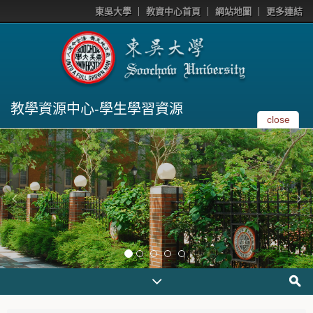
東吳大學
教資中心首頁
網站地圖
更多連結
教學資源中心-學生學習資源
close