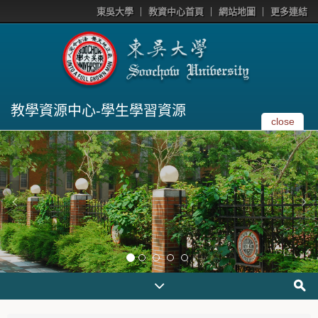
東吳大學
教資中心首頁
網站地圖
更多連結
教學資源中心-學生學習資源
close