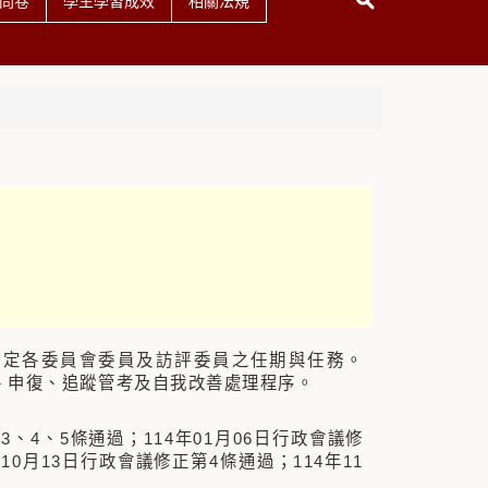
問卷
學生學習成效
相關法規
訂定各委員會委員及訪評委員之任期與任務。
、申復、追蹤管考及自我改善處理程序。
3、4、5條通過；114年01月06日行政會議修
10月13日行政會議修正第4條通過；114年11