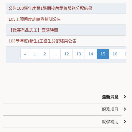
公告103學年度第1學期校內愛校服務分配結果
103工讀態度訓練營補訓公告
【微笑有品志工】面談時間
103學年度(新生)工讀生分配結果公告
«
1
2
...
12
13
14
15
16
17
最新消息
服務項目
就學補助