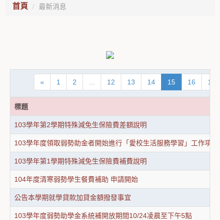
首頁
最新消息
«
1
2
...
12
13
14
15
16
17
標題
103學年第2學期特殊減免生保險費差額說明
103學年度領取弱勢助金者開始進行「愛校生活服務學習」工作項
103學年第1學期特殊減免生保險費補費說明
104年度清寒弱勢學生餐費補助 申請開始
公告本學期就學貸款加貸金額撥發事宜
103學年度弱勢助學金系統補開放期間10/24凌晨至下午5點