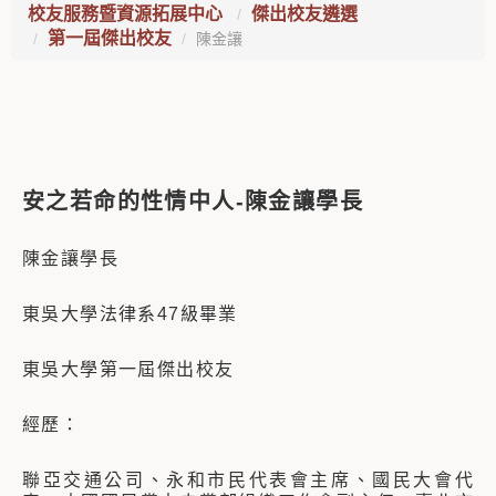
校友服務暨資源拓展中心
傑出校友遴選
第一屆傑出校友
陳金讓
安之若命的性情中人-陳金讓學長
陳金讓學長
東吳大學法律系47級畢業
東吳大學第一屆傑出校友
經歷：
聯亞交通公司、永和市民代表會主席、國民大會代