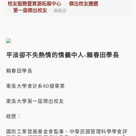
校友服務暨資源拓展中心
傑出校友遴選
第一屆傑出校友
賴春田
平淡卻不失熱情的情義中人-賴春田學長
賴春田學長
東吳大學會計系60級畢業
東吳大學第一屆傑出校友
經歷：
國防工業發展基金會監事、中華民國管理科學學會評