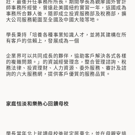
壯，最後升任事務所所長。期間學長為觀摩國外會計
師事務所經營，曾遠赴美國紐約實習一年，返國成為
事務所合夥人後，隨即成立投資服務部及稅務部，擴
大公司服務範圍至全國及中國大陸等地。
學長秉持「培養各種事業知識人才，並將其建構在所
有客戶的信賴上，發展成為一個
企業界可以共同成長的夥伴，協助客戶解決各式各樣
的複雜問題。」的資誠經營理念，整合管理諮詢、稅
務法律、投資理財、人力資源、委外服務、審計及諮
詢的六大服務網，提供客戶優質的服務品質。
家庭恬淡和樂熱心回饋母校
學長當年北上就讀母校後就定居臺北，並在母親安排