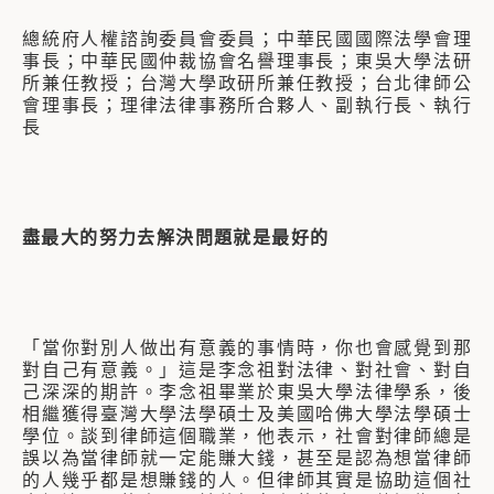
總統府人權諮詢委員會委員；中華民國國際法學會理
事長；中華民國仲裁協會名譽理事長；東吳大學法研
所兼任教授；台灣大學政研所兼任教授；台北律師公
會理事長；理律法律事務所合夥人、副執行長、執行
長
盡最大的努力去解決問題就是最好的
「當你對別人做出有意義的事情時，你也會感覺到那
對自己有意義。」這是李念祖對法律、對社會、對自
己深深的期許。李念祖畢業於東吳大學法律學系，後
相繼獲得臺灣大學法學碩士及美國哈佛大學法學碩士
學位。談到律師這個職業，他表示，社會對律師總是
誤以為當律師就一定能賺大錢，甚至是認為想當律師
的人幾乎都是想賺錢的人。但律師其實是協助這個社