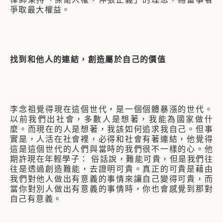
爭取最大權益。
找到和他人的連結，創造屬於自己的價值
李念祖覺得現在這個世代，是一個個體暴漲的世代。
以前我們出社會，多數人是想著，我能為國家做什
麼。而現在的人是想著，我該如何追求我自己。但事
實是，人活在社會裡，必得和社會有著連結，他覺得
這是這個世代的人們與當時的我們很不一樣的心。他
期許現在年輕學子： 俗話說，難能可貴，但是我們往
往是透過創造難能，去證明可貴。真正的可貴是藉由
我們對他人做出有意義的事情來讓自己變得可貴，而
當你對別人做出有意義的事情時，你也會感覺到那對
自己有意義。