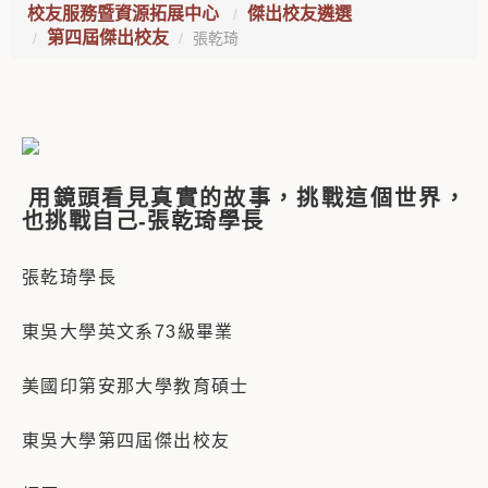
校友服務暨資源拓展中心
傑出校友遴選
第四屆傑出校友
張乾琦
用鏡頭看見真實的故事，挑戰這個世界，
也挑戰自己-張乾琦學長
張乾琦學長
東吳大學英文系73級畢業
美國印第安那大學教育碩士
東吳大學第四屆傑出校友