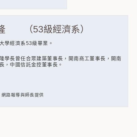
隆 （53級經濟系）
學經濟系53級畢業
。
學長曾任合眾建築董事長，開南商工董事長，開南
長，中國信託金控董事長。
：網路報導與師長提供