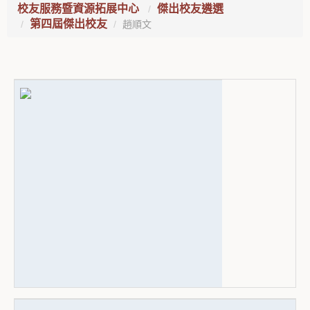
校友服務暨資源拓展中心
傑出校友遴選
第四屆傑出校友
趙順文