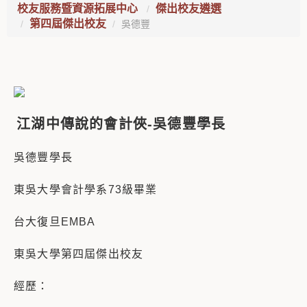
校友服務暨資源拓展中心
傑出校友遴選
第四屆傑出校友
吳德豐
江湖中傳說的會計俠-吳德豐學長
吳德豐學長
東吳大學會計學系73級畢業
台大復旦EMBA
東吳大學第四屆傑出校友
經歷：