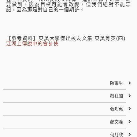
要做到，因為目標可能會改變，但我們絕對不能忘
記，因為那是對自己的一個期許。
【參考資料】東吳大學傑出校友文集 東吳菁英(四)
江湖上傳說中的會計俠
陳榮生
蔡柱國
張知惠
顏文隆
何月欣