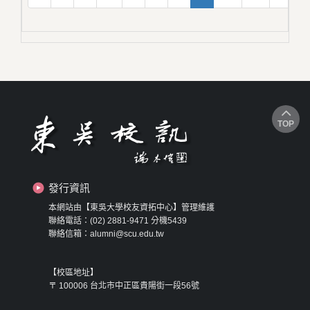
TOP
發行資訊
本網站由【東吳大學校友資拓中心】管理維護
聯絡電話：(02) 2881-9471 分機5439
聯絡信箱：alumni@scu.edu.tw
【校區地址】
〒 100006 台北市中正區貴陽街一段56號