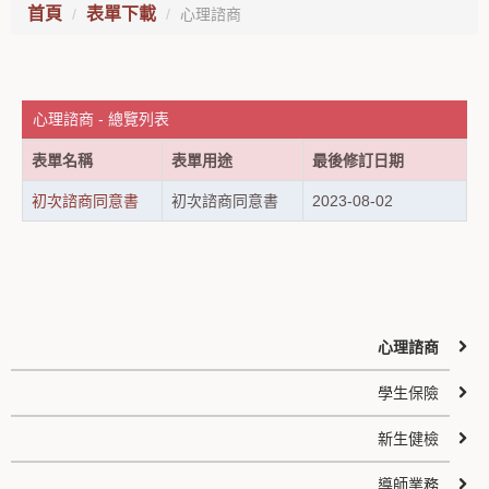
首頁
表單下載
心理諮商
心理諮商 - 總覽列表
表單名稱
表單用途
最後修訂日期
初次諮商同意書
初次諮商同意書
2023-08-02
心理諮商
學生保險
新生健檢
導師業務